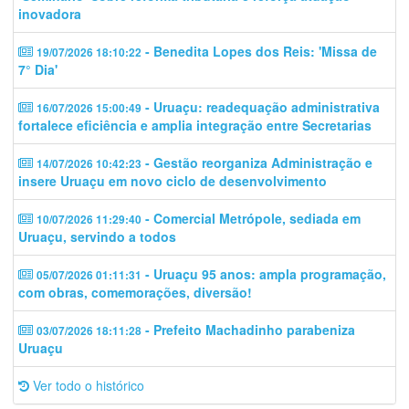
inovadora
- Benedita Lopes dos Reis: 'Missa de
19/07/2026 18:10:22
7° Dia'
- Uruaçu: readequação administrativa
16/07/2026 15:00:49
fortalece eficiência e amplia integração entre Secretarias
- Gestão reorganiza Administração e
14/07/2026 10:42:23
insere Uruaçu em novo ciclo de desenvolvimento
- Comercial Metrópole, sediada em
10/07/2026 11:29:40
Uruaçu, servindo a todos
- Uruaçu 95 anos: ampla programação,
05/07/2026 01:11:31
com obras, comemorações, diversão!
- Prefeito Machadinho parabeniza
03/07/2026 18:11:28
Uruaçu
Ver todo o histórico