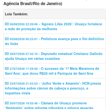
Agência Brasil/Rio de Janeiro)
Leia Também:
- ‘Agosto Lilás 2026’: Uruaçu fortalece
06/08/2026 22:39:06
a rede de proteção às mulheres
- Prefeitura avança para o fim definitivo
05/08/2026 00:23:01
do lixão
- Deputado estadual Cristiano Galindo
29/07/2026 07:42:16
ajuda Uruaçu em várias ocasiões
- O sucesso da ‘1ª Meia Maratona de
27/07/2026 17:29:56
Sant’Ana’, que doou R$30 mil à Paróquia de Sant’Ana
- ‘Julho Verde e Amarelo’: HCN presta
23/07/2026 21:53:53
informações sobre câncer de cabeça e pescoço, e
hepatites virais
- Câmara de Uruaçu promove
20/07/2026 19:55:46
‘Seminário’ sobre reforma tributária e reforça atuação