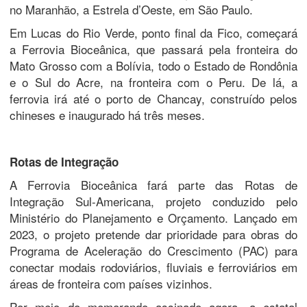
no Maranhão, a Estrela d’Oeste, em São Paulo.
Em Lucas do Rio Verde, ponto final da Fico, começará
a Ferrovia Bioceânica, que passará pela fronteira do
Mato Grosso com a Bolívia, todo o Estado de Rondônia
e o Sul do Acre, na fronteira com o Peru. De lá, a
ferrovia irá até o porto de Chancay, construído pelos
chineses e inaugurado há três meses.
Rotas de Integração
A Ferrovia Bioceânica fará parte das Rotas de
Integração Sul-Americana, projeto conduzido pelo
Ministério do Planejamento e Orçamento. Lançado em
2023, o projeto pretende dar prioridade para obras do
Programa de Aceleração do Crescimento (PAC) para
conectar modais rodoviários, fluviais e ferroviários em
áreas de fronteira com países vizinhos.
Por meio do memorando assinado agora, a estatal