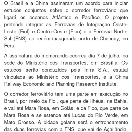
O Brasil e a China assinaram um acordo para iniciar
estudos conjuntos sobre o corredor ferroviário que
ligará os oceanos Atlântico e Pacífico. O projeto
pretende integrar as Ferrovias de Integração Oeste-
Leste (Fiol) e Centro-Oeste (Fico) e a Ferrovia Norte-
Sul (FNS) ao recém-inaugurado porto de Chancay, no
Peru.
A assinatura do memorando ocorreu dia 7 de julho, na
sede do Ministério dos Transportes, em Brasília. Os
estudos serão conduzidos pela Infra S.A., estatal
vinculada ao Ministério dos Transportes, e a China
Railway Economic and Planning Research Institute.
O corredor ferroviário tem uma parte em execução no
Brasil, por meio da Fiol, que parte de Ilhéus, na Bahia,
e vai até Mara Rosa, em Goiás, e da Fico, que parte de
Mara Rosa e se estende até Lucas do Rio Verde, em
Mato Grosso. A cidade goiana será o entroncamento
das duas ferrovias com a FNS, que vai de Açailândia,