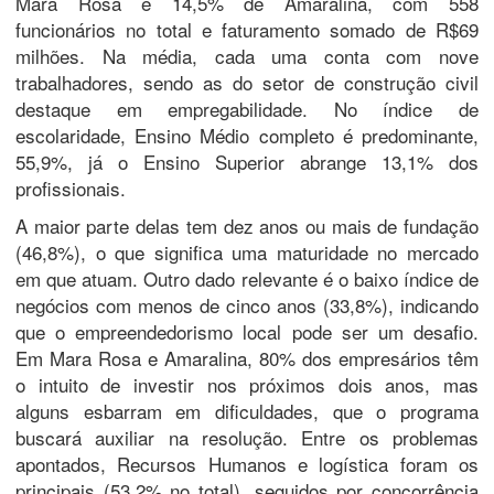
Mara Rosa e 14,5% de Amaralina, com 558
funcionários no total e faturamento somado de R$69
milhões. Na média, cada uma conta com nove
trabalhadores, sendo as do setor de construção civil
destaque em empregabilidade. No índice de
escolaridade, Ensino Médio completo é predominante,
55,9%, já o Ensino Superior abrange 13,1% dos
profissionais.
A maior parte delas tem dez anos ou mais de fundação
(46,8%), o que significa uma maturidade no mercado
em que atuam. Outro dado relevante é o baixo índice de
negócios com menos de cinco anos (33,8%), indicando
que o empreendedorismo local pode ser um desafio.
Em Mara Rosa e Amaralina, 80% dos empresários têm
o intuito de investir nos próximos dois anos, mas
alguns esbarram em dificuldades, que o programa
buscará auxiliar na resolução. Entre os problemas
apontados, Recursos Humanos e logística foram os
principais (53,2% no total), seguidos por concorrência