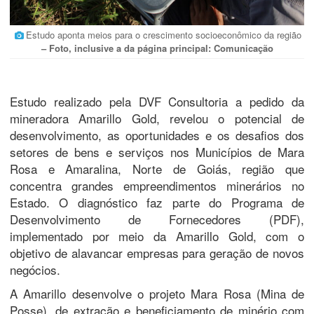
Estudo aponta meios para o crescimento socioeconômico da região
– Foto, inclusive a da página principal: Comunicação
Estudo realizado pela DVF Consultoria a pedido da
mineradora Amarillo Gold, revelou o potencial de
desenvolvimento, as oportunidades e os desafios dos
setores de bens e serviços nos Municípios de Mara
Rosa e Amaralina, Norte de Goiás, região que
concentra grandes empreendimentos minerários no
Estado. O diagnóstico faz parte do Programa de
Desenvolvimento de Fornecedores (PDF),
implementado por meio da Amarillo Gold, com o
objetivo de alavancar empresas para geração de novos
negócios.
A Amarillo desenvolve o projeto Mara Rosa (Mina de
Posse), de extração e beneficiamento de minério com