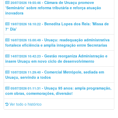
- Câmara de Uruaçu promove
20/07/2026 19:55:46
‘Seminário’ sobre reforma tributária e reforça atuação
inovadora
- Benedita Lopes dos Reis: 'Missa de
19/07/2026 18:10:22
7° Dia'
- Uruaçu: readequação administrativa
16/07/2026 15:00:49
fortalece eficiência e amplia integração entre Secretarias
- Gestão reorganiza Administração e
14/07/2026 10:42:23
insere Uruaçu em novo ciclo de desenvolvimento
- Comercial Metrópole, sediada em
10/07/2026 11:29:40
Uruaçu, servindo a todos
- Uruaçu 95 anos: ampla programação,
05/07/2026 01:11:31
com obras, comemorações, diversão!
Ver todo o histórico