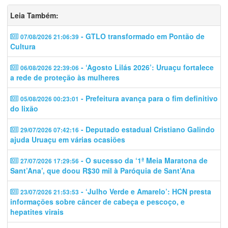
Leia Também:
- GTLO transformado em Pontão de
07/08/2026 21:06:39
Cultura
- ‘Agosto Lilás 2026’: Uruaçu fortalece
06/08/2026 22:39:06
a rede de proteção às mulheres
- Prefeitura avança para o fim definitivo
05/08/2026 00:23:01
do lixão
- Deputado estadual Cristiano Galindo
29/07/2026 07:42:16
ajuda Uruaçu em várias ocasiões
- O sucesso da ‘1ª Meia Maratona de
27/07/2026 17:29:56
Sant’Ana’, que doou R$30 mil à Paróquia de Sant’Ana
- ‘Julho Verde e Amarelo’: HCN presta
23/07/2026 21:53:53
informações sobre câncer de cabeça e pescoço, e
hepatites virais