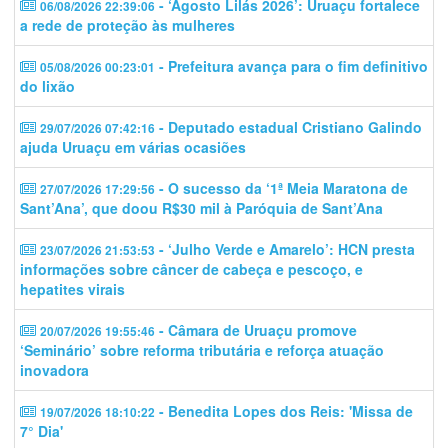
- ‘Agosto Lilás 2026’: Uruaçu fortalece
06/08/2026 22:39:06
a rede de proteção às mulheres
- Prefeitura avança para o fim definitivo
05/08/2026 00:23:01
do lixão
- Deputado estadual Cristiano Galindo
29/07/2026 07:42:16
ajuda Uruaçu em várias ocasiões
- O sucesso da ‘1ª Meia Maratona de
27/07/2026 17:29:56
Sant’Ana’, que doou R$30 mil à Paróquia de Sant’Ana
- ‘Julho Verde e Amarelo’: HCN presta
23/07/2026 21:53:53
informações sobre câncer de cabeça e pescoço, e
hepatites virais
- Câmara de Uruaçu promove
20/07/2026 19:55:46
‘Seminário’ sobre reforma tributária e reforça atuação
inovadora
- Benedita Lopes dos Reis: 'Missa de
19/07/2026 18:10:22
7° Dia'