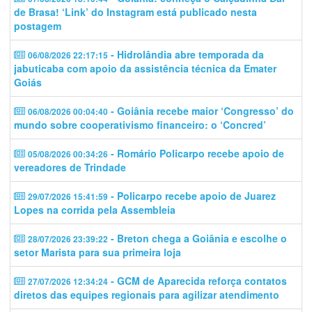
de Brasa! ‘Link’ do Instagram está publicado nesta
postagem
- Hidrolândia abre temporada da
06/08/2026 22:17:15
jabuticaba com apoio da assistência técnica da Emater
Goiás
- Goiânia recebe maior ‘Congresso’ do
06/08/2026 00:04:40
mundo sobre cooperativismo financeiro: o ‘Concred’
- Romário Policarpo recebe apoio de
05/08/2026 00:34:26
vereadores de Trindade
- Policarpo recebe apoio de Juarez
29/07/2026 15:41:59
Lopes na corrida pela Assembleia
- Breton chega a Goiânia e escolhe o
28/07/2026 23:39:22
setor Marista para sua primeira loja
- GCM de Aparecida reforça contatos
27/07/2026 12:34:24
diretos das equipes regionais para agilizar atendimento