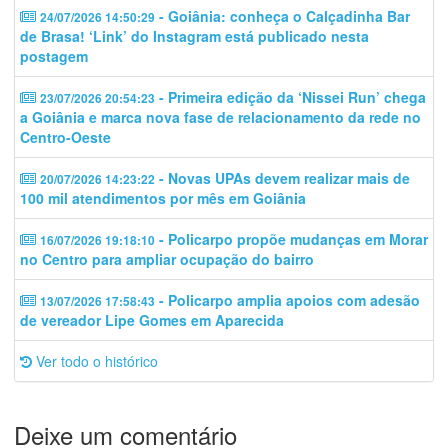
- Goiânia: conheça o Calçadinha Bar
24/07/2026 14:50:29
de Brasa! ‘Link’ do Instagram está publicado nesta
postagem
- Primeira edição da ‘Nissei Run’ chega
23/07/2026 20:54:23
a Goiânia e marca nova fase de relacionamento da rede no
Centro-Oeste
- Novas UPAs devem realizar mais de
20/07/2026 14:23:22
100 mil atendimentos por mês em Goiânia
- Policarpo propõe mudanças em Morar
16/07/2026 19:18:10
no Centro para ampliar ocupação do bairro
- Policarpo amplia apoios com adesão
13/07/2026 17:58:43
de vereador Lipe Gomes em Aparecida
Ver todo o histórico
Deixe um comentário