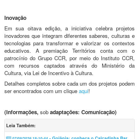
Inovação
Em sua oitava edição, a iniciativa celebra projetos
inovadores que integram diferentes saberes, culturas e
tecnologias para transformar e valorizar os contextos
educativos. A premiação Territórios conta com o
patrocínio do Grupo CCR, por meio do Instituto CCR,
com recursos captados através do Ministério da
Cultura, via Lei de Incentivo à Cultura.
Detalhes completos sobre cada um dos projetos podem
ser encontrados com um clique
aqui
!
sob
(Informações,
adaptações: Comunicação)
Leia Também:
- Goiânia: conheça o Calçadinha Bar
07/08/2026 18:10:44