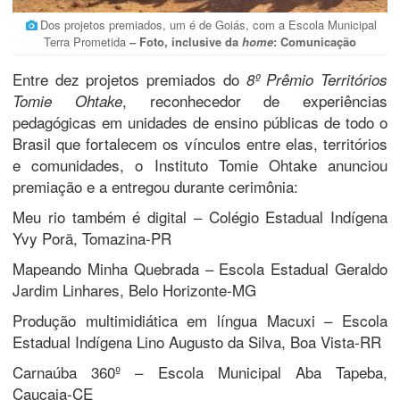
Dos projetos premiados, um é de Goiás, com a Escola Municipal
Terra Prometida
– Foto, inclusive da
home
: Comunicação
Entre dez projetos premiados do
8º Prêmio Territórios
, reconhecedor de experiências
Tomie Ohtake
pedagógicas em unidades de ensino públicas de todo o
Brasil que fortalecem os vínculos entre elas, territórios
e comunidades, o Instituto Tomie Ohtake anunciou
premiação e a entregou durante cerimônia:
Meu rio também é digital – Colégio Estadual Indígena
Yvy Porã, Tomazina-PR
Mapeando Minha Quebrada – Escola Estadual Geraldo
Jardim Linhares, Belo Horizonte-MG
Produção multimidiática em língua Macuxi – Escola
Estadual Indígena Lino Augusto da Silva, Boa Vista-RR
Carnaúba 360º – Escola Municipal Aba Tapeba,
Caucaia-CE