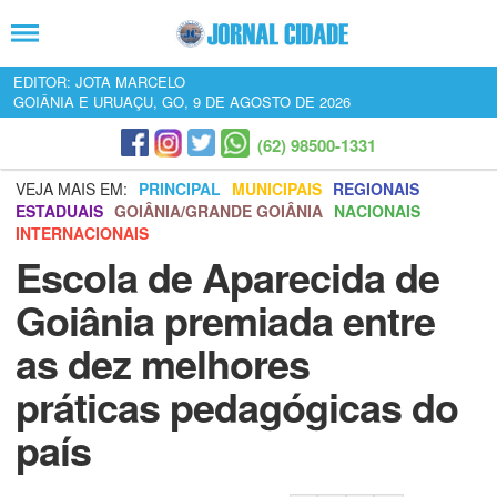
EDITOR: JOTA MARCELO
GOIÂNIA E URUAÇU, GO, 9 DE AGOSTO DE 2026
(62) 98500-1331
VEJA MAIS EM:
PRINCIPAL
MUNICIPAIS
REGIONAIS
ESTADUAIS
GOIÂNIA/GRANDE GOIÂNIA
NACIONAIS
INTERNACIONAIS
Escola de Aparecida de
Goiânia premiada entre
as dez melhores
práticas pedagógicas do
país