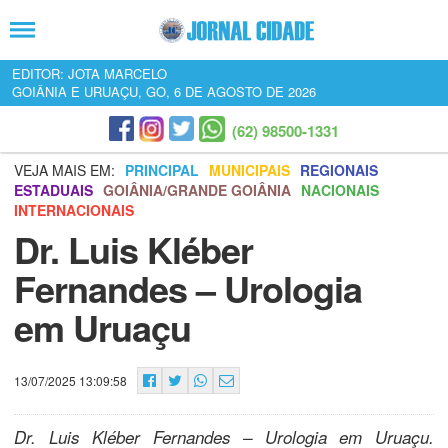
EDITOR: JOTA MARCELO
GOIÂNIA E URUAÇU, GO, 6 DE AGOSTO DE 2026
(62) 98500-1331
VEJA MAIS EM:
PRINCIPAL
MUNICIPAIS
REGIONAIS
ESTADUAIS
GOIÂNIA/GRANDE GOIÂNIA
NACIONAIS
INTERNACIONAIS
Dr. Luis Kléber
Fernandes – Urologia
em Uruaçu
13/07/2025 13:09:58
Dr. Luis Kléber Fernandes – Urologia em Uruaçu.