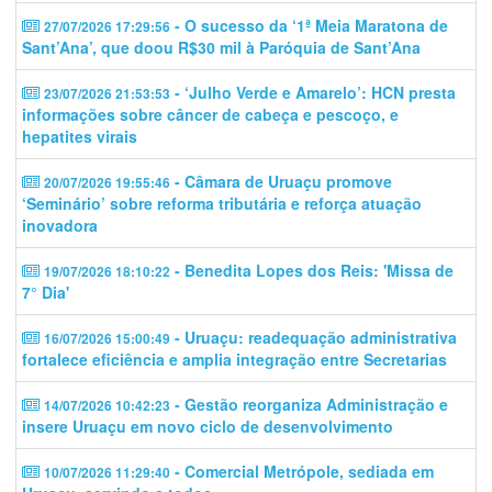
- O sucesso da ‘1ª Meia Maratona de
27/07/2026 17:29:56
Sant’Ana’, que doou R$30 mil à Paróquia de Sant’Ana
- ‘Julho Verde e Amarelo’: HCN presta
23/07/2026 21:53:53
informações sobre câncer de cabeça e pescoço, e
hepatites virais
- Câmara de Uruaçu promove
20/07/2026 19:55:46
‘Seminário’ sobre reforma tributária e reforça atuação
inovadora
- Benedita Lopes dos Reis: 'Missa de
19/07/2026 18:10:22
7° Dia'
- Uruaçu: readequação administrativa
16/07/2026 15:00:49
fortalece eficiência e amplia integração entre Secretarias
- Gestão reorganiza Administração e
14/07/2026 10:42:23
insere Uruaçu em novo ciclo de desenvolvimento
- Comercial Metrópole, sediada em
10/07/2026 11:29:40