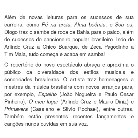
Além de novas leituras para os sucessos de sua
carreira, como
,
, e
,
Pé na areia
Alma boêmia
Sou eu
Diogo traz o samba de roda da Bahia para o palco, além
de sucessos do cancioneiro popular brasileiro. Indo de
Arlindo Cruz a Chico Buarque, de Zeca Pagodinho a
Tim Maia, tudo começa e acaba em samba!
O repertório do novo espetáculo abraça e aproxima o
público da diversidade dos estilos musicais e
sonoridades brasileiras. O artista traz homenagens a
mestres da música brasileira com novos arranjos para,
por exemplo,
(João Nogueira e Paulo Cesar
Espelho
Pinheiro),
(Arlindo Cruz e Mauro Diniz) e
O meu lugar
(Cassiano e Silvio Rochael), entre outras.
Primavera
Também estão presentes recentes lançamentos e
canções nunca ouvidas em sua voz.