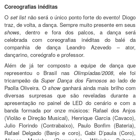
Coreografias inéditas
O
não será o único ponto forte do evento! Diogo
set list
traz, de volta, a dança. Sempre muito presente em seus
, dentro e fora dos palcos, a dança será
shows
celebrada com coreografias inéditas do balé da
companhia de dança Leandro Azevedo – ator,
dançarino, coreógrafo e professor.
Além de já ter composto a equipe de dança que
representou o Brasil nas
, ele foi
Olimpíadas/2008
tricampeão da
ao lado de
Super Dança dos Famosos
Paolla Oliveira. O
ganhará ainda mais brilho com
show
diversas surpresas que são reveladas durante a
apresentação no painel de LED do cenário e com a
banda formada por onze músicos: Rafael dos Anjos
(Violão e Direção Musical), Henrique Garcia (Cavaco),
Julio Florindo (Contrabaixo), Paulo Bonfim (Bateria),
Rafael Delgado (Banjo e coro), Gabi D’paula (Coro),