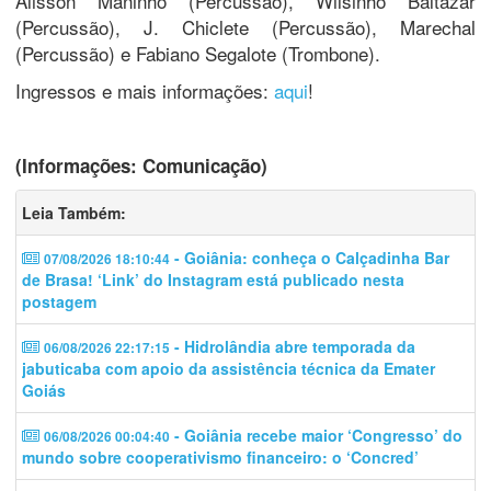
Alisson Maninho (Percussão), Wilsinho Baltazar
(Percussão), J. Chiclete (Percussão), Marechal
(Percussão) e Fabiano Segalote (Trombone).
Ingressos e mais informações:
aqui
!
(Informações: Comunicação)
Leia Também:
- Goiânia: conheça o Calçadinha Bar
07/08/2026 18:10:44
de Brasa! ‘Link’ do Instagram está publicado nesta
postagem
- Hidrolândia abre temporada da
06/08/2026 22:17:15
jabuticaba com apoio da assistência técnica da Emater
Goiás
- Goiânia recebe maior ‘Congresso’ do
06/08/2026 00:04:40
mundo sobre cooperativismo financeiro: o ‘Concred’