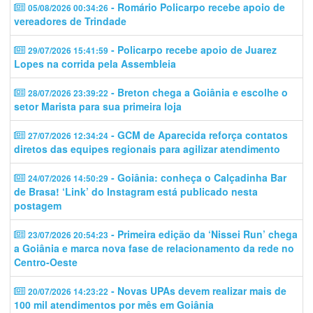
- Romário Policarpo recebe apoio de
05/08/2026 00:34:26
vereadores de Trindade
- Policarpo recebe apoio de Juarez
29/07/2026 15:41:59
Lopes na corrida pela Assembleia
- Breton chega a Goiânia e escolhe o
28/07/2026 23:39:22
setor Marista para sua primeira loja
- GCM de Aparecida reforça contatos
27/07/2026 12:34:24
diretos das equipes regionais para agilizar atendimento
- Goiânia: conheça o Calçadinha Bar
24/07/2026 14:50:29
de Brasa! ‘Link’ do Instagram está publicado nesta
postagem
- Primeira edição da ‘Nissei Run’ chega
23/07/2026 20:54:23
a Goiânia e marca nova fase de relacionamento da rede no
Centro-Oeste
- Novas UPAs devem realizar mais de
20/07/2026 14:23:22
100 mil atendimentos por mês em Goiânia