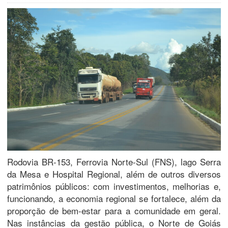
Rodovia BR-153, Ferrovia Norte-Sul (FNS), lago Serra
da Mesa e Hospital Regional, além de outros diversos
patrimônios públicos: com investimentos, melhorias e,
funcionando, a economia regional se fortalece, além da
proporção de bem-estar para a comunidade em geral.
Nas instâncias da gestão pública, o Norte de Goiás