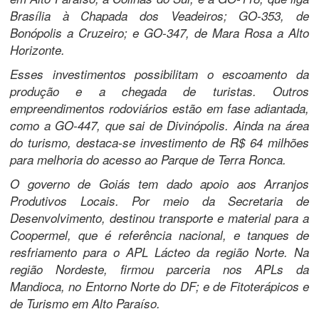
Brasília à Chapada dos Veadeiros; GO-353, de
Bonópolis a Cruzeiro; e GO-347, de Mara Rosa a Alto
Horizonte.
Esses investimentos possibilitam o escoamento da
produção e a chegada de turistas. Outros
empreendimentos rodoviários estão em fase adiantada,
como a GO-447, que sai de Divinópolis. Ainda na área
do turismo, destaca-se investimento de R$ 64 milhões
para melhoria do acesso ao Parque de Terra Ronca.
O governo de Goiás tem dado apoio aos Arranjos
Produtivos Locais. Por meio da Secretaria de
Desenvolvimento, destinou transporte e material para a
Coopermel, que é referência nacional, e tanques de
resfriamento para o APL Lácteo da região Norte. Na
região Nordeste, firmou parceria nos APLs da
Mandioca, no Entorno Norte do DF; e de Fitoterápicos e
de Turismo em Alto Paraíso.