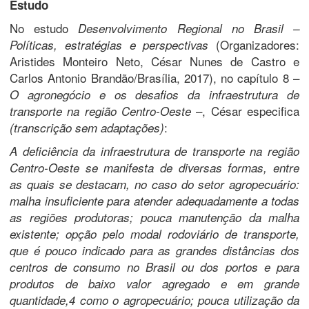
Estudo
No estudo
Desenvolvimento Regional no Brasil –
(Organizadores:
Políticas, estratégias e perspectivas
Aristides Monteiro Neto, César Nunes de Castro e
Carlos Antonio Brandão/Brasília, 2017), no capítulo 8 –
O agronegócio e os desafios da infraestrutura de
–, César especifica
transporte na região Centro-Oeste
:
(transcrição sem adaptações)
A deficiência da infraestrutura de transporte na região
Centro-Oeste se manifesta de diversas formas, entre
as quais se destacam, no caso do setor agropecuário:
malha insuficiente para atender adequadamente a todas
as regiões produtoras; pouca manutenção da malha
existente; opção pelo modal rodoviário de transporte,
que é pouco indicado para as grandes distâncias dos
centros de consumo no Brasil ou dos portos e para
produtos de baixo valor agregado e em grande
quantidade,4 como o agropecuário; pouca utilização da