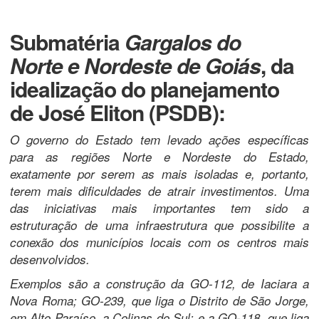
Submatéria
Gargalos do
Norte e Nordeste de Goiás
, da
idealização do planejamento
de
José Eliton (PSDB)
:
O governo do Estado tem levado ações específicas
para as regiões Norte e Nordeste do Estado,
exatamente por serem as mais isoladas e, portanto,
terem mais dificuldades de atrair investimentos. Uma
das iniciativas mais importantes tem sido a
estruturação de uma infraestrutura que possibilite a
conexão dos municípios locais com os centros mais
desenvolvidos.
Exemplos são a construção da GO-112, de Iaciara a
Nova Roma; GO-239, que liga o Distrito de São Jorge,
em Alto Paraíso, a Colinas do Sul; e a GO-118, que liga