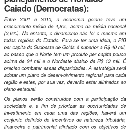
Caiado (Democratas)
:
Entre 2001 e 2010, a economia goiana teve um
crescimento médio de 4,8%, acima da média nacional
(3,6%). No entanto, o dinamismo não foi o mesmo em
todas regiões do Estado. Para se ter uma ideia, o PIB
per capita do Sudoeste de Goiás é superior a R$ 40 mil,
ao passo que o Norte tem um produto per capita pouco
acima de 24 mil e o Nordeste abaixo de R$ 13 mil. É
preciso combater essas disparidades. A estratégia será
adotar um plano de desenvolvimento regional para cada
região e estes, por sua vez, deverão estar alinhados ao
plano estadual.
Os planos serão construídos com a participação da
sociedade e, a fim de priorizar as oportunidades de
investimento em cada uma das regiões, haverá um
conjunto definido de incentivos de natureza tributária,
financeira e patrimonial alinhado com os objetivos de