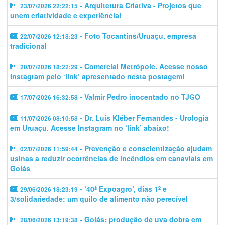
- Arquitetura Criativa - Projetos que
23/07/2026 22:22:15
unem criatividade e experiência!
- Foto Tocantins/Uruaçu, empresa
22/07/2026 12:18:23
tradicional
- Comercial Metrópole. Acesse nosso
20/07/2026 18:22:29
Instagram pelo ‘link’ apresentado nesta postagem!
- Valmir Pedro inocentado no TJGO
17/07/2026 16:32:58
- Dr. Luis Kléber Fernandes - Urologia
11/07/2026 08:10:58
em Uruaçu. Acesse Instagram no ‘link’ abaixo!
- Prevenção e conscientização ajudam
02/07/2026 11:59:44
usinas a reduzir ocorrências de incêndios em canaviais em
Goiás
- ‘40ª Expoagro’, dias 1º e
29/06/2026 18:23:19
3/solidariedade: um quilo de alimento não perecível
- Goiás: produção de uva dobra em
28/06/2026 13:19:38