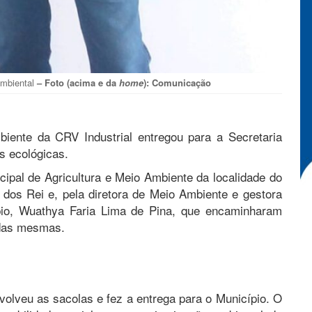
ambiental
– Foto (acima e da
home
): Comunicação
ente da CRV Industrial entregou para a Secretaria
s ecológicas.
cipal de Agricultura e Meio Ambiente da localidade do
 dos Rei e, pela diretora de Meio Ambiente e gestora
io, Wuathya Faria Lima de Pina, que encaminharam
 das mesmas.
volveu as sacolas e fez a entrega para o Município. O