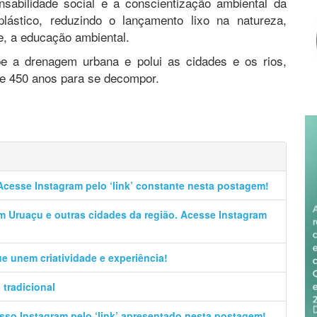
nsabilidade social e a conscientização ambiental da
lástico, reduzindo o lançamento lixo na natureza,
e, a educação ambiental.
ope a drenagem urbana e polui as cidades e os rios,
de 450 anos para se decompor.
Acesse Instagram pelo ‘link’ constante nesta postagem!
em Uruaçu e outras cidades da região. Acesse Instagram
que unem criatividade e experiência!
tradicional
sso Instagram pelo ‘link’ apresentado nesta postagem!