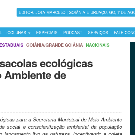
EDITOR: JOTA MARCELO | GOIÂNIA E URUAÇU, GO, 7 DE AG
L
COLUNAS
ESPECIAIS
PODCAST
SERVIÇOS
FALE CON
ESTADUAIS
GOIÂNIA/GRANDE GOIÂNIA
NACIONAIS
 sacolas ecológicas
o Ambiente de
lógicas para a Secretaria Municipal de Meio Ambiente
dade social e conscientização ambiental da população
o lançamento lixo na natureza, incentivando a coleta