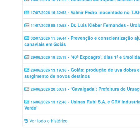
- Valmir Pedro inocentado no TJ
17/07/2026 16:32:58
- Dr. Luis Kléber Fernandes - Uro
11/07/2026 08:10:58
- Prevenção e conscientização aj
02/07/2026 11:59:44
canaviais em Goiás
- ‘40ª Expoagro’, dias 1º e 3/soli
29/06/2026 18:23:19
- Goiás: produção de uva dobra em
28/06/2026 13:19:38
surgimento de novos destinos
- ‘Cavalgada’: Prefeitura de Uruaç
26/06/2026 20:50:51
- Usinas Rubi S.A. e CRV Industri
16/06/2026 13:12:48
Verde’
Ver todo o histórico