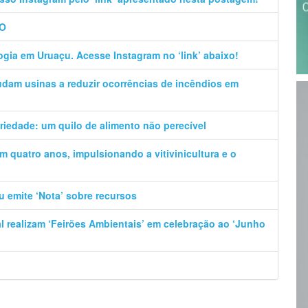
GO
logia em Uruaçu. Acesse Instagram no ‘link’ abaixo!
udam usinas a reduzir ocorrências de incêndios em
dariedade: um quilo de alimento não perecível
 quatro anos, impulsionando a vitivinicultura e o
u emite ‘Nota’ sobre recursos
al realizam ‘Feirões Ambientais’ em celebração ao ‘Junho