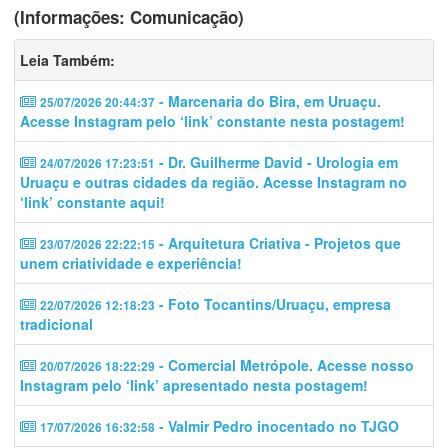
(Informações: Comunicação)
Leia Também:
- Marcenaria do Bira, em Uruaçu.
25/07/2026 20:44:37
Acesse Instagram pelo ‘link’ constante nesta postagem!
- Dr. Guilherme David - Urologia em
24/07/2026 17:23:51
Uruaçu e outras cidades da região. Acesse Instagram no
‘link’ constante aqui!
- Arquitetura Criativa - Projetos que
23/07/2026 22:22:15
unem criatividade e experiência!
- Foto Tocantins/Uruaçu, empresa
22/07/2026 12:18:23
tradicional
- Comercial Metrópole. Acesse nosso
20/07/2026 18:22:29
Instagram pelo ‘link’ apresentado nesta postagem!
- Valmir Pedro inocentado no TJGO
17/07/2026 16:32:58