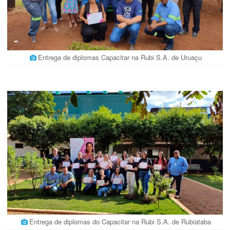
Entrega de diplomas Capacitar na Rubi S.A. de Uruaçu
Entrega de diplomas do Capacitar na Rubi S.A. de Rubiataba