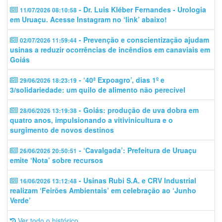
- Dr. Luis Kléber Fernandes - Urologia
11/07/2026 08:10:58
em Uruaçu. Acesse Instagram no ‘link’ abaixo!
- Prevenção e conscientização ajudam
02/07/2026 11:59:44
usinas a reduzir ocorrências de incêndios em canaviais em
Goiás
- ‘40ª Expoagro’, dias 1º e
29/06/2026 18:23:19
3/solidariedade: um quilo de alimento não perecível
- Goiás: produção de uva dobra em
28/06/2026 13:19:38
quatro anos, impulsionando a vitivinicultura e o
surgimento de novos destinos
- ‘Cavalgada’: Prefeitura de Uruaçu
26/06/2026 20:50:51
emite ‘Nota’ sobre recursos
- Usinas Rubi S.A. e CRV Industrial
16/06/2026 13:12:48
realizam ‘Feirões Ambientais’ em celebração ao ‘Junho
Verde’
Ver todo o histórico