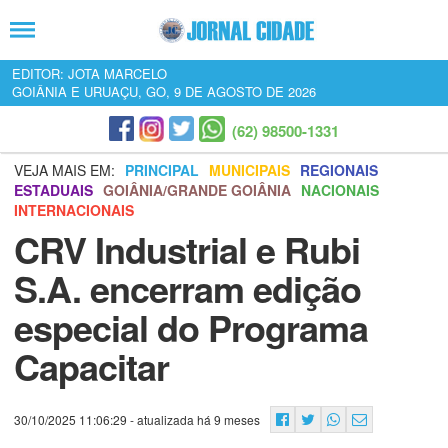
EDITOR: JOTA MARCELO
GOIÂNIA E URUAÇU, GO, 9 DE AGOSTO DE 2026
(62) 98500-1331
VEJA MAIS EM:
PRINCIPAL
MUNICIPAIS
REGIONAIS
ESTADUAIS
GOIÂNIA/GRANDE GOIÂNIA
NACIONAIS
INTERNACIONAIS
CRV Industrial e Rubi
S.A. encerram edição
especial do Programa
Capacitar
30/10/2025 11:06:29
- atualizada há 9 meses