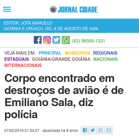
EDITOR: JOTA MARCELO
GOIÂNIA E URUAÇU, GO, 8 DE AGOSTO DE 2026
(62) 98500-1331
VEJA MAIS EM:
PRINCIPAL
MUNICIPAIS
REGIONAIS
ESTADUAIS
GOIÂNIA/GRANDE GOIÂNIA
NACIONAIS
INTERNACIONAIS
Corpo encontrado em
destroços de avião é de
Emiliano Sala, diz
polícia
07/02/2019 21:34:27
- atualizada há 8 anos