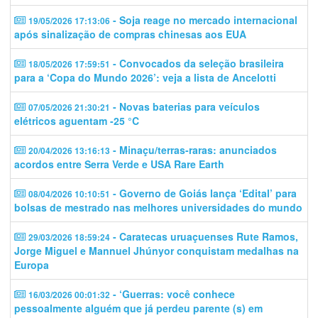
- Soja reage no mercado internacional
19/05/2026 17:13:06
após sinalização de compras chinesas aos EUA
- Convocados da seleção brasileira
18/05/2026 17:59:51
para a ‘Copa do Mundo 2026’: veja a lista de Ancelotti
- Novas baterias para veículos
07/05/2026 21:30:21
elétricos aguentam -25 °C
- Minaçu/terras-raras: anunciados
20/04/2026 13:16:13
acordos entre Serra Verde e USA Rare Earth
- Governo de Goiás lança ‘Edital’ para
08/04/2026 10:10:51
bolsas de mestrado nas melhores universidades do mundo
- Caratecas uruaçuenses Rute Ramos,
29/03/2026 18:59:24
Jorge Miguel e Mannuel Jhúnyor conquistam medalhas na
Europa
- ‘Guerras: você conhece
16/03/2026 00:01:32
pessoalmente alguém que já perdeu parente (s) em