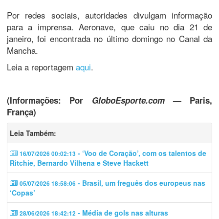
Por redes sociais, autoridades divulgam informação
para a imprensa. Aeronave, que caiu no dia 21 de
janeiro, foi encontrada no último domingo no Canal da
Mancha.
Leia a reportagem
aqui
.
(Informações: Por
GloboEsporte.com
— Paris,
França)
Leia Também:
- ‘Voo de Coração’, com os talentos de
16/07/2026 00:02:13
Ritchie, Bernardo Vilhena e Steve Hackett
- Brasil, um freguês dos europeus nas
05/07/2026 18:58:06
‘Copas’
- Média de gols nas alturas
28/06/2026 18:42:12