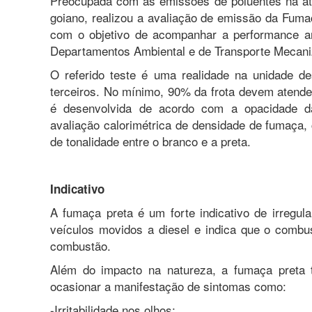
Preocupada com as emissões de poluentes na atm
goiano, realizou a avaliação de emissão da Fuma
com o objetivo de acompanhar a performance am
Departamentos Ambiental e de Transporte Mecani
O referido teste é uma realidade na unidade d
terceiros. No mínimo, 90% da frota devem atende
é desenvolvida de acordo com a opacidade d
avaliação calorimétrica de densidade de fumaça,
de tonalidade entre o branco e a preta.
Indicativo
A fumaça preta é um forte indicativo de irregul
veículos movidos a diesel e indica que o combus
combustão.
Além do impacto na natureza, a fumaça preta 
ocasionar a manifestação de sintomas como:
-Irritabilidade nos olhos;