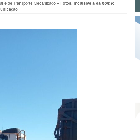
tal e de Transporte Mecanizado
– Fotos, inclusive a da
home
:
unicação