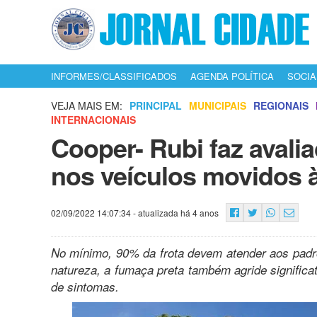
INFORMES/CLASSIFICADOS
AGENDA POLÍTICA
SOCIA
VEJA MAIS EM:
PRINCIPAL
MUNICIPAIS
REGIONAIS
INTERNACIONAIS
Cooper- Rubi faz avali
nos veículos movidos à
02/09/2022 14:07:34
- atualizada há 4 anos
No mínimo, 90% da frota devem atender aos padr
natureza, a fumaça preta também agride signific
de sintomas.