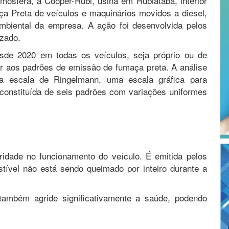
osfera, a Cooper-Rubi, usina em Rubiataba, interior
ça Preta de veículos e maquinários movidos a diesel,
biental da empresa. A ação foi desenvolvida pelos
zado.
esde 2020 em todas os veículos, seja próprio ou de
r aos padrões de emissão de fumaça preta. A análise
a escala de Ringelmann, uma escala gráfica para
 constituída de seis padrões com variações uniformes
aridade no funcionamento do veículo. É emitida pelos
tível não está sendo queimado por inteiro durante a
também agride significativamente a saúde, podendo