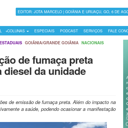
EDITOR: JOTA MARCELO | GOIÂNIA E URUAÇU, GO, 6 DE AG
L
COLUNAS
ESPECIAIS
PODCAST
SERVIÇOS
FALE CON
ESTADUAIS
GOIÂNIA/GRANDE GOIÂNIA
NACIONAIS
ação de fumaça preta
 diesel da unidade
ões de emissão de fumaça preta. Além do impacto na
ativamente a saúde, podendo ocasionar a manifestação