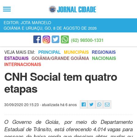
EDITOR: JOTA MARCELO
GOIÂNIA E URUAÇU, GO, 8 DE AGOSTO DE 2026
(62) 98500-1331
VEJA MAIS EM:
PRINCIPAL
MUNICIPAIS
REGIONAIS
ESTADUAIS
GOIÂNIA/GRANDE GOIÂNIA
NACIONAIS
INTERNACIONAIS
CNH Social tem quatro
etapas
30/09/2020 20:15:23
- atualizada há 6 anos
O Governo de Goiás, por meio do Departamento
Estadual de Trânsito, está oferecendo 4.014 vagas para
pessoas de baixa renda que desejam obter, mudar ou