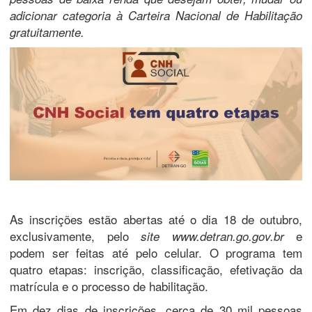
adicionar categoria à Carteira Nacional de Habilitação
gratuitamente.
As inscrições estão abertas até o dia 18 de outubro,
exclusivamente, pelo
e
site www.detran.go.gov.br
podem ser feitas até pelo celular. O programa tem
quatro etapas: inscrição, classificação, efetivação da
matrícula e o processo de habilitação.
Em dez dias de inscrições, cerca de 30 mil pessoas