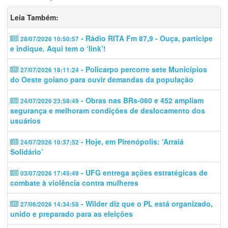
Leia Também:
- Rádio RITA Fm 87,9 - Ouça, participe
28/07/2026 10:50:57
e indique. Aqui tem o ‘link’!
- Policarpo percorre sete Municípios
27/07/2026 18:11:24
do Oeste goiano para ouvir demandas da população
- Obras nas BRs-060 e 452 ampliam
24/07/2026 23:58:49
segurança e melhoram condições de deslocamento dos
usuários
- Hoje, em Pirenópolis: ‘Arraiá
24/07/2026 10:37:52
Solidário’
- UFG entrega ações estratégicas de
03/07/2026 17:45:49
combate à violência contra mulheres
- Wilder diz que o PL está organizado,
27/06/2026 14:34:58
unido e preparado para as eleições