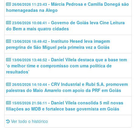
- Márcia Pedrosa e Camilla Donegá são
26/06/2026 11:23:43
homenageadas na Alego
- Governo de Goiás leva Cine Leitura
23/06/2026 10:08:41
do Bem a mais quatro cidades
- Instituto Hesed leva imagem
13/06/2026 18:49:42
peregrina de São Miguel pela primeira vez a Goiás
- Daniel Vilela destaca que a base tem
13/06/2026 13:46:52
‘o melhor time e compromisso com uma política de
resultados’
- CRV Industrial e Rubi S.A. promovem
26/05/2026 14:10:44
palestras do Maio Amarelo com apoio da PRF em Goiás
- Daniel Vilela consolida 5 mil novas
15/05/2026 21:56:11
filiações ao MDB e fortalece base governista em Goiás
Ver todo o histórico