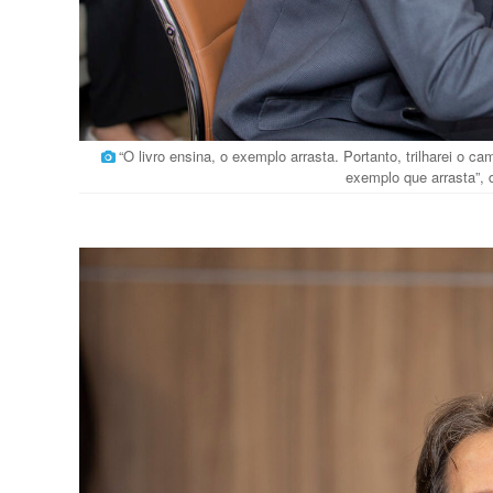
“O livro ensina, o exemplo arrasta. Portanto, trilharei o
exemplo que arrasta”,