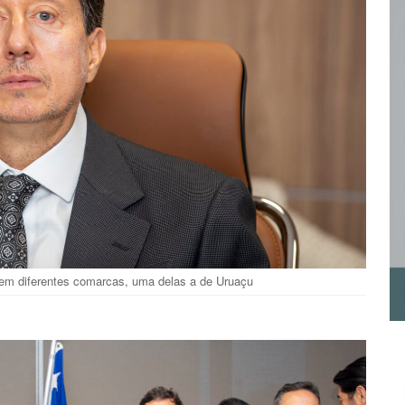
u em diferentes comarcas, uma delas a de Uruaçu