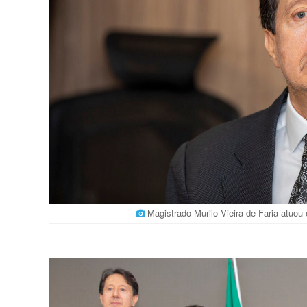
Magistrado Murilo Vieira de Faria atuo