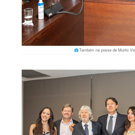
Também na posse de Murilo Vieir