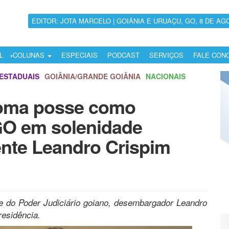
EDITOR: JOTA MARCELO | GOIÂNIA E URUAÇU, GO, 8 DE AG
L
COLUNAS
ESPECIAIS
PODCAST
SERVIÇOS
FALE CON
ESTADUAIS
GOIÂNIA/GRANDE GOIÂNIA
NACIONAIS
 toma posse como
O em solenidade
ente Leandro Crispim
fe do Poder Judiciário goiano, desembargador Leandro
residência.