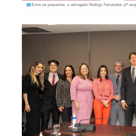
Entre os presentes, o advogado Rodrigo Fernandes
(2º esq