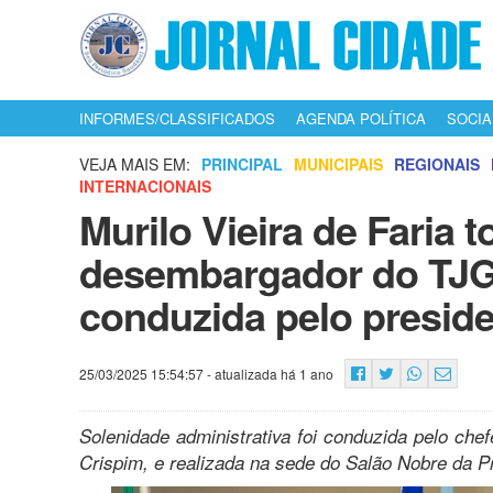
INFORMES/CLASSIFICADOS
AGENDA POLÍTICA
SOCIA
VEJA MAIS EM:
PRINCIPAL
MUNICIPAIS
REGIONAIS
INTERNACIONAIS
Murilo Vieira de Faria
desembargador do TJG
conduzida pelo presid
25/03/2025 15:54:57
- atualizada há 1 ano
Solenidade administrativa foi conduzida pelo che
Crispim, e realizada na sede do Salão Nobre da P