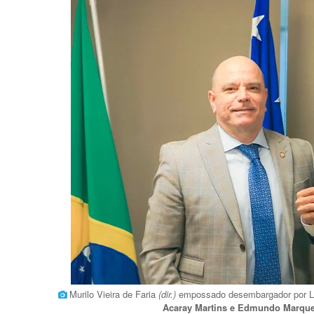
Murilo Vieira de Faria
(dir.)
empossado desembargador por Lea
Acaray Martins e Edmundo Marque