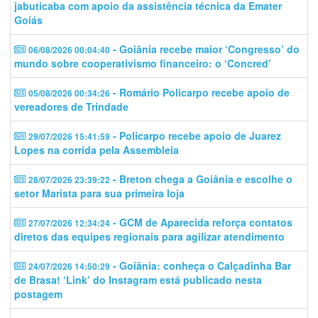
jabuticaba com apoio da assistência técnica da Emater
Goiás
- Goiânia recebe maior ‘Congresso’ do
06/08/2026 00:04:40
mundo sobre cooperativismo financeiro: o ‘Concred’
- Romário Policarpo recebe apoio de
05/08/2026 00:34:26
vereadores de Trindade
- Policarpo recebe apoio de Juarez
29/07/2026 15:41:59
Lopes na corrida pela Assembleia
- Breton chega a Goiânia e escolhe o
28/07/2026 23:39:22
setor Marista para sua primeira loja
- GCM de Aparecida reforça contatos
27/07/2026 12:34:24
diretos das equipes regionais para agilizar atendimento
- Goiânia: conheça o Calçadinha Bar
24/07/2026 14:50:29
de Brasa! ‘Link’ do Instagram está publicado nesta
postagem