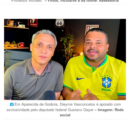
Professor Alcides!”
– Fotos, inclusive a da
home
: Assessoria
Em Aparecida de Goiânia, Dieyme Vasconcelos é apoiado com
exclusividade pelo deputado federal Gustavo Gayer
– Imagem: Rede
social