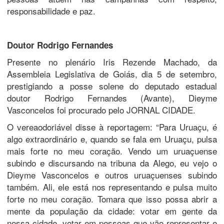
responsabilidade e paz.
Doutor Rodrigo Fernandes
Presente no plenário Iris Rezende Machado, da
Assembleia Legislativa de Goiás, dia 5 de setembro,
prestigiando a posse solene do deputado estadual
doutor Rodrigo Fernandes (Avante), Dieyme
Vasconcelos foi procurado pelo JORNAL CIDADE.
O vereaodoriável disse à reportagem: “Para Uruaçu, é
algo extraordinário e, quando se fala em Uruaçu, pulsa
mais forte no meu coração. Vendo um uruaçuense
subindo e discursando na tribuna da Alego, eu vejo o
Dieyme Vasconcelos e outros uruaçuenses subindo
também. Ali, ele está nos representando e pulsa muito
forte no meu coração. Tomara que isso possa abrir a
mente da população da cidade: votar em gente da
nossa cidade, votar em pessoas que vão representar e