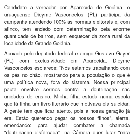
Candidato a vereador por Aparecida de Goiânia, o
uruaçuense Dieyme Vasconcelos (PL) participa da
campanha atendendo 100% as normas eleitorais e, com
afinco, tem andado com determinação pela enorme
quantidade de bairros, sem esquecer da zona rural da
localidade da Grande Goiânia.
Apoiado pelo deputado federal e amigo Gustavo Gayer
(PL) com exclusividade em Aparecida, Dieyme
Vasconcelos esclarece: “Nós estamos trabalhando com
os pés no chão, mostrando para a população o que é
uma política nova, fora do sistema. Nossa principal
pauta envolve sermos contra a doutrinação nas
unidades de ensino. Minha filha estuda numa escola
que lá tinha um livro literário que motivava ela suicidar.
A gente tem que ficar atento, pois a nossa geração já
era. Estão querendo pegar os nossos filhos”, alerta,
emendando: para ajudar combater a chamada
“doutrinação disfarçada”, na Câmara quer lutar “para