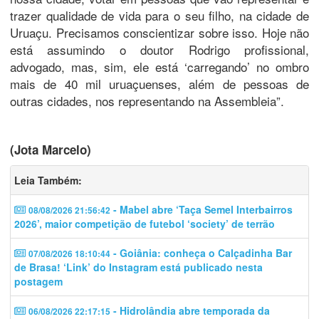
trazer qualidade de vida para o seu filho, na cidade de
Uruaçu. Precisamos conscientizar sobre isso. Hoje não
está assumindo o doutor Rodrigo profissional,
advogado, mas, sim, ele está ‘carregando’ no ombro
mais de 40 mil uruaçuenses, além de pessoas de
outras cidades, nos representando na Assembleia”.
(Jota Marcelo)
Leia Também:
- Mabel abre ‘Taça Semel Interbairros
08/08/2026 21:56:42
2026’, maior competição de futebol ‘society’ de terrão
- Goiânia: conheça o Calçadinha Bar
07/08/2026 18:10:44
de Brasa! ‘Link’ do Instagram está publicado nesta
postagem
- Hidrolândia abre temporada da
06/08/2026 22:17:15