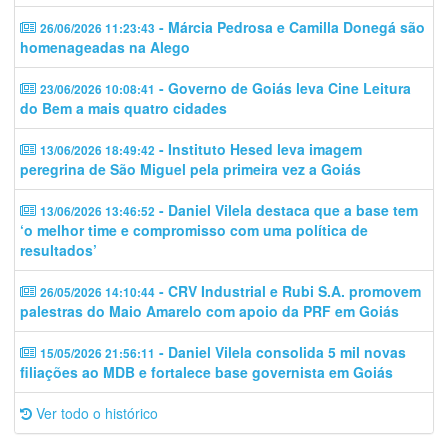
- Márcia Pedrosa e Camilla Donegá são
26/06/2026 11:23:43
homenageadas na Alego
- Governo de Goiás leva Cine Leitura
23/06/2026 10:08:41
do Bem a mais quatro cidades
- Instituto Hesed leva imagem
13/06/2026 18:49:42
peregrina de São Miguel pela primeira vez a Goiás
- Daniel Vilela destaca que a base tem
13/06/2026 13:46:52
‘o melhor time e compromisso com uma política de
resultados’
- CRV Industrial e Rubi S.A. promovem
26/05/2026 14:10:44
palestras do Maio Amarelo com apoio da PRF em Goiás
- Daniel Vilela consolida 5 mil novas
15/05/2026 21:56:11
filiações ao MDB e fortalece base governista em Goiás
Ver todo o histórico