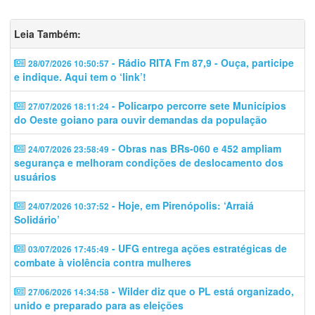
Leia Também:
- Rádio RITA Fm 87,9 - Ouça, participe
28/07/2026 10:50:57
e indique. Aqui tem o ‘link’!
- Policarpo percorre sete Municípios
27/07/2026 18:11:24
do Oeste goiano para ouvir demandas da população
- Obras nas BRs-060 e 452 ampliam
24/07/2026 23:58:49
segurança e melhoram condições de deslocamento dos
usuários
- Hoje, em Pirenópolis: ‘Arraiá
24/07/2026 10:37:52
Solidário’
- UFG entrega ações estratégicas de
03/07/2026 17:45:49
combate à violência contra mulheres
- Wilder diz que o PL está organizado,
27/06/2026 14:34:58
unido e preparado para as eleições