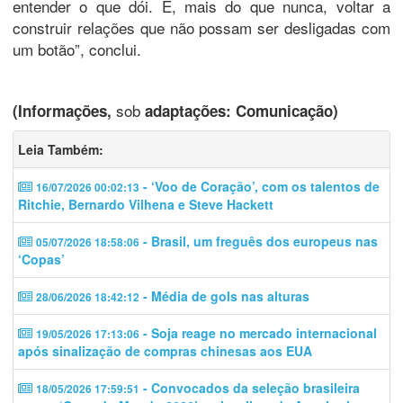
entender o que dói. E, mais do que nunca, voltar a
construir relações que não possam ser desligadas com
um botão”, conclui.
sob
(Informações,
adaptações: Comunicação)
Leia Também:
- ‘Voo de Coração’, com os talentos de
16/07/2026 00:02:13
Ritchie, Bernardo Vilhena e Steve Hackett
- Brasil, um freguês dos europeus nas
05/07/2026 18:58:06
‘Copas’
- Média de gols nas alturas
28/06/2026 18:42:12
- Soja reage no mercado internacional
19/05/2026 17:13:06
após sinalização de compras chinesas aos EUA
- Convocados da seleção brasileira
18/05/2026 17:59:51