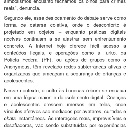
simbolismos enquanto fechamos os olhos para crimes
reais”, denuncia.
Segundo ele, esse deslocamento do debate serve como
forma de catarse coletiva, onde o desconforto é
projetado em objetos – enquanto práticas digitais
nocivas continuam a se alastrar sem enfrentamento
concreto. A internet hoje oferece fácil acesso a
conteúdos ilegais, e operações como a Turko, da
Polícia Federal (PF), ou ações de grupos como o
Anonymous, têm revelado redes subterrâneas ativas e
organizadas que ameaçam a segurança de crianças e
adolescentes.
Nesse contexto, o culto às bonecas reborn se encaixa
em uma lógica maior: a do isolamento digital. Crianças
e adolescentes crescem imersos em telas, onde
vínculos afetivos são mediados por avatares, curtidas e
instantâneos. As interações reais, imprevisíveis e
chats
desafiadoras, vão sendo substituídas por experiências