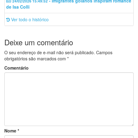
- Imigrantes goianos inspiram romance
24/02/2026 15:49:52
de Isa Colli
Ver todo o histórico
Deixe um comentário
O seu endereço de e-mail não será publicado.
Campos
obrigatórios são marcados com
*
Comentário
Nome
*