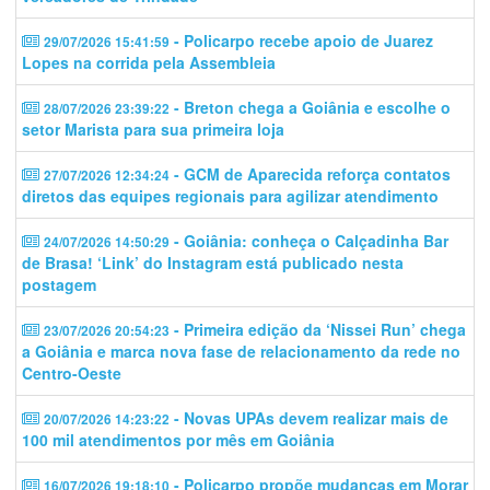
- Policarpo recebe apoio de Juarez
29/07/2026 15:41:59
Lopes na corrida pela Assembleia
- Breton chega a Goiânia e escolhe o
28/07/2026 23:39:22
setor Marista para sua primeira loja
- GCM de Aparecida reforça contatos
27/07/2026 12:34:24
diretos das equipes regionais para agilizar atendimento
- Goiânia: conheça o Calçadinha Bar
24/07/2026 14:50:29
de Brasa! ‘Link’ do Instagram está publicado nesta
postagem
- Primeira edição da ‘Nissei Run’ chega
23/07/2026 20:54:23
a Goiânia e marca nova fase de relacionamento da rede no
Centro-Oeste
- Novas UPAs devem realizar mais de
20/07/2026 14:23:22
100 mil atendimentos por mês em Goiânia
- Policarpo propõe mudanças em Morar
16/07/2026 19:18:10