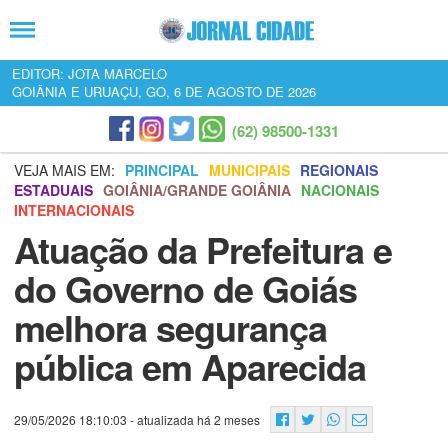
EDITOR: JOTA MARCELO
GOIÂNIA E URUAÇU, GO, 6 DE AGOSTO DE 2026
(62) 98500-1331
VEJA MAIS EM:
PRINCIPAL
MUNICIPAIS
REGIONAIS
ESTADUAIS
GOIÂNIA/GRANDE GOIÂNIA
NACIONAIS
INTERNACIONAIS
Atuação da Prefeitura e
do Governo de Goiás
melhora segurança
pública em Aparecida
29/05/2026 18:10:03
- atualizada há 2 meses