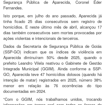
Segurança Pública de Aparecida, Coronel Éder
Fernandes.
Isto porque, em julho do ano passado, Aparecida já
tinha ficado 25 dias consecutivos sem registro de
homicídios. E neste último mês de abril, alcançou 17
dias também consecutivos sem mortes provocadas por
ações violentas e intencionais de terceiros.
Dados da Secretaria de Segurança Pública de Goiás
(SSP-GO) indicam que os índices de violência em
Aparecida diminuíram 50% desde 2025, quando o
prefeito Leandro Vilela reativou o Gabinete de Gestão
Integrada Municipal (GGIM). Ainda conforme a SSP-
GO, Aparecida teve 47 homicídios dolosos (quando há
intenção de matar) registrados em 2025, número 38%
menor em relação às 76 ocorrências do tipo
documentadas em 2024.
“Com o GGIM, nós trabalhamos unidos, trocando
informações em tempo real com todas as forças de