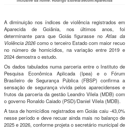
inclusive da
home
: Rodrigo Estrela/Secom/Aparecida
A diminuição nos índices de violência registrados em
Aparecida de Goiânia, nos últimos anos, foi
determinante para que Goiás figurasse no
Atlas da
como o terceiro Estado com maior recuo
Violência 2026
no número de homicídios, na variação entre 2019 e
2024 demostra o estudo.
Os dados tabulados numa parceria entre o Instituto de
Pesquisa Econômica Aplicada (Ipea) e o Fórum
Brasileiro de Segurança Pública (FBSP) confirma a
sensação de segurança vivida pelos aparecidenses e
frutos da parceria da gestão Leandro Vilela (MDB) com
o governo Ronaldo Caiado (PSD)/Daniel Vilela (MDB).
A taxa de homicídios registrados em Goiás caiu -43,0%
nesse período e deve recuar ainda mais no balanço de
2025 e 2026, conforme projeta o secretário municipal de