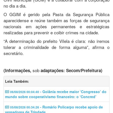
no dia a dia.
O GGIM é gerido pela Pasta da Segurança Pública
aparecidense e reúne também as forças de segurança
nacionais em ações permanentes e estratégicas
realizadas para prevenir e coibir crimes na cidade.
“A determinação do prefeito Vilela é clara: não iremos
tolerar a criminalidade de forma alguma”, afirma o
secretário.
sob
(Informações,
adaptações: Secom/Prefeitura)
Leia Também:
- Goiânia recebe maior ‘Congresso’ do
06/08/2026 00:04:40
mundo sobre cooperativismo financeiro: o ‘Concred’
- Romário Policarpo recebe apoio de
05/08/2026 00:34:26
vereadores de Trindade