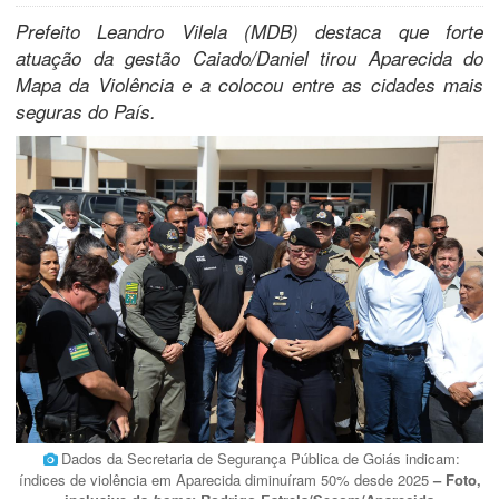
Prefeito Leandro Vilela (MDB) destaca que forte
atuação da gestão Caiado/Daniel tirou Aparecida do
Mapa da Violência e a colocou entre as cidades mais
seguras do País.
Dados da Secretaria de Segurança Pública de Goiás indicam:
índices de violência em Aparecida diminuíram 50% desde 2025
– Foto,