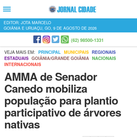
EDITOR: JOTA MARCELO
GOIÂNIA E URUAÇU, GO, 9 DE AGOSTO DE 2026
(62) 98500-1331
VEJA MAIS EM:
PRINCIPAL
MUNICIPAIS
REGIONAIS
ESTADUAIS
GOIÂNIA/GRANDE GOIÂNIA
NACIONAIS
INTERNACIONAIS
AMMA de Senador
Canedo mobiliza
população para plantio
participativo de árvores
nativas