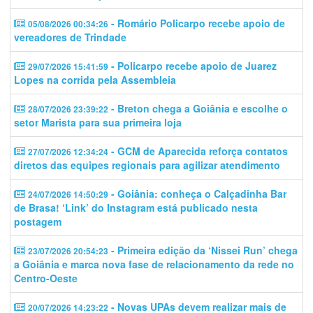
- Romário Policarpo recebe apoio de
05/08/2026 00:34:26
vereadores de Trindade
- Policarpo recebe apoio de Juarez
29/07/2026 15:41:59
Lopes na corrida pela Assembleia
- Breton chega a Goiânia e escolhe o
28/07/2026 23:39:22
setor Marista para sua primeira loja
- GCM de Aparecida reforça contatos
27/07/2026 12:34:24
diretos das equipes regionais para agilizar atendimento
- Goiânia: conheça o Calçadinha Bar
24/07/2026 14:50:29
de Brasa! ‘Link’ do Instagram está publicado nesta
postagem
- Primeira edição da ‘Nissei Run’ chega
23/07/2026 20:54:23
a Goiânia e marca nova fase de relacionamento da rede no
Centro-Oeste
- Novas UPAs devem realizar mais de
20/07/2026 14:23:22