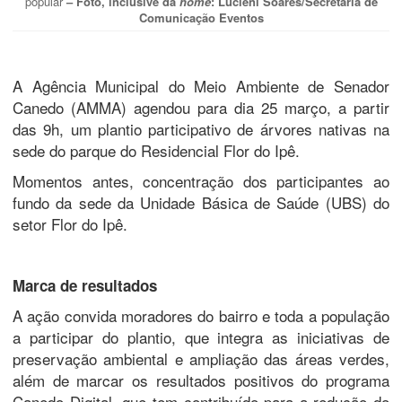
popular
– Foto, inclusive da
home
: Lucieni Soares/Secretaria de
Comunicação Eventos
A Agência Municipal do Meio Ambiente de Senador
Canedo (AMMA) agendou para dia 25 março, a partir
das 9h, um plantio participativo de árvores nativas na
sede do parque do Residencial Flor do Ipê.
Momentos antes, concentração dos participantes ao
fundo da sede da Unidade Básica de Saúde (UBS) do
setor Flor do Ipê.
Marca de resultados
A ação convida moradores do bairro e toda a população
a participar do plantio, que integra as iniciativas de
preservação ambiental e ampliação das áreas verdes,
além de marcar os resultados positivos do programa
Canedo Digital, que tem contribuído para a redução do