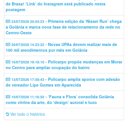
de Brasa! ‘Link’ do Instagram está publicado nesta
postagem
- Primeira edição da ‘Nissei Run’ chega
23/07/2026 20:54:23
a Goiânia e marca nova fase de relacionamento da rede no
Centro-Oeste
- Novas UPAs devem realizar mais de
20/07/2026 14:23:22
100 mil atendimentos por mês em Goiânia
- Policarpo propõe mudanças em Morar
16/07/2026 19:18:10
no Centro para ampliar ocupação do bairro
- Policarpo amplia apoios com adesão
13/07/2026 17:58:43
de vereador Lipe Gomes em Aparecida
- ‘Fauna e Flora’ consolida Goiânia
10/07/2026 11:16:50
como vitrine da arte, do ‘design’ autoral e luxo
Ver todo o histórico