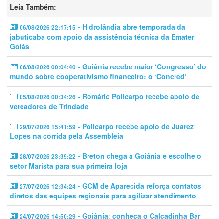
Leia Também:
- Hidrolândia abre temporada da
06/08/2026 22:17:15
jabuticaba com apoio da assistência técnica da Emater
Goiás
- Goiânia recebe maior ‘Congresso’ do
06/08/2026 00:04:40
mundo sobre cooperativismo financeiro: o ‘Concred’
- Romário Policarpo recebe apoio de
05/08/2026 00:34:26
vereadores de Trindade
- Policarpo recebe apoio de Juarez
29/07/2026 15:41:59
Lopes na corrida pela Assembleia
- Breton chega a Goiânia e escolhe o
28/07/2026 23:39:22
setor Marista para sua primeira loja
- GCM de Aparecida reforça contatos
27/07/2026 12:34:24
diretos das equipes regionais para agilizar atendimento
- Goiânia: conheça o Calçadinha Bar
24/07/2026 14:50:29