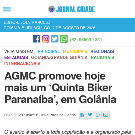
EDITOR: JOTA MARCELO
GOIÂNIA E URUAÇU, GO, 7 DE AGOSTO DE 2026
(62) 98500-1331
VEJA MAIS EM:
PRINCIPAL
MUNICIPAIS
REGIONAIS
ESTADUAIS
GOIÂNIA/GRANDE GOIÂNIA
NACIONAIS
INTERNACIONAIS
AGMC promove hoje
mais um ‘Quinta Biker
Paranaíba’, em Goiânia
28/09/2023 10:02:18
- atualizada há 3 anos
O evento é aberto a toda população e é organizado pela