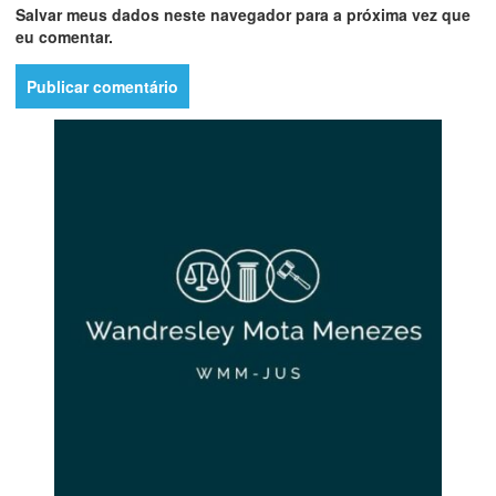
Salvar meus dados neste navegador para a próxima vez que
eu comentar.