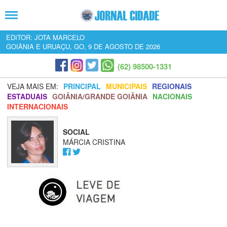
EDITOR: JOTA MARCELO
GOIÂNIA E URUAÇU, GO, 9 DE AGOSTO DE 2026
(62) 98500-1331
VEJA MAIS EM:
PRINCIPAL
MUNICIPAIS
REGIONAIS
ESTADUAIS
GOIÂNIA/GRANDE GOIÂNIA
NACIONAIS
INTERNACIONAIS
SOCIAL
MÁRCIA CRISTINA