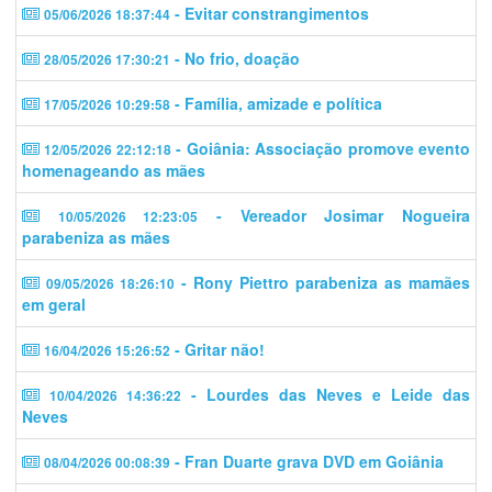
- Evitar constrangimentos
05/06/2026 18:37:44
- No frio, doação
28/05/2026 17:30:21
- Família, amizade e política
17/05/2026 10:29:58
- Goiânia: Associação promove evento
12/05/2026 22:12:18
homenageando as mães
- Vereador Josimar Nogueira
10/05/2026 12:23:05
parabeniza as mães
- Rony Piettro parabeniza as mamães
09/05/2026 18:26:10
em geral
- Gritar não!
16/04/2026 15:26:52
- Lourdes das Neves e Leide das
10/04/2026 14:36:22
Neves
- Fran Duarte grava DVD em Goiânia
08/04/2026 00:08:39