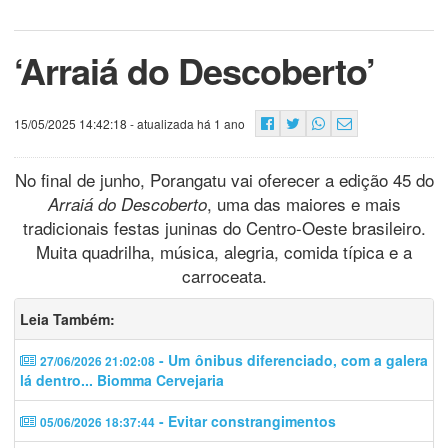
‘Arraiá do Descoberto’
15/05/2025 14:42:18
- atualizada há 1 ano
No final de junho, Porangatu vai oferecer a edição 45 do
, uma das maiores e mais
Arraiá do Descoberto
tradicionais festas juninas do Centro-Oeste brasileiro.
Muita quadrilha, música, alegria, comida típica e a
carroceata.
Leia Também:
- Um ônibus diferenciado, com a galera
27/06/2026 21:02:08
lá dentro... Biomma Cervejaria
- Evitar constrangimentos
05/06/2026 18:37:44