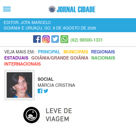
EDITOR: JOTA MARCELO
GOIÂNIA E URUAÇU, GO, 9 DE AGOSTO DE 2026
(62) 98500-1331
VEJA MAIS EM:
PRINCIPAL
MUNICIPAIS
REGIONAIS
ESTADUAIS
GOIÂNIA/GRANDE GOIÂNIA
NACIONAIS
INTERNACIONAIS
SOCIAL
MÁRCIA CRISTINA