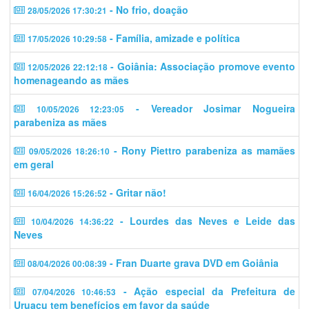
- No frio, doação
28/05/2026 17:30:21
- Família, amizade e política
17/05/2026 10:29:58
- Goiânia: Associação promove evento
12/05/2026 22:12:18
homenageando as mães
- Vereador Josimar Nogueira
10/05/2026 12:23:05
parabeniza as mães
- Rony Piettro parabeniza as mamães
09/05/2026 18:26:10
em geral
- Gritar não!
16/04/2026 15:26:52
- Lourdes das Neves e Leide das
10/04/2026 14:36:22
Neves
- Fran Duarte grava DVD em Goiânia
08/04/2026 00:08:39
- Ação especial da Prefeitura de
07/04/2026 10:46:53
Uruaçu tem benefícios em favor da saúde