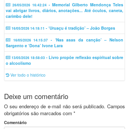
- Memorial Gilberto Mendonça Teles
26/05/2026 16:42:24
vai abrigar livros, diários, anotações... Até óculos, caneta,
carimbo dele!
- ‘Uruaçu é tradição’ – João Borges
16/05/2026 14:18:11
- ‘Nas asas da canção’ – Nelson
16/05/2026 14:15:37
Sargento e ‘Dona’ Ivone Lara
- Livro propõe reflexão espiritual sobre
13/05/2026 18:58:03
o alcoolismo
Ver todo o histórico
Deixe um comentário
O seu endereço de e-mail não será publicado.
Campos
obrigatórios são marcados com
*
Comentário