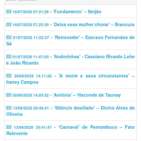
- ‘Fundamento’ – Serjão
16/07/2026 07:31:36
- ‘Deixa essa mulher chorar’ – Brancura
16/07/2026 07:25:39
- ‘Retroceder’ – Ezecson Fernandes de
01/07/2026 11:52:37
Sá
- ‘Andorinhas’ - Cassiano Ricardo Leite
01/07/2026 11:47:00
e João Ricardo
- ‘A morte e seus circunstantes’ –
30/06/2026 14:11:28
Itaney Campos
- ‘Antônia’ – Visconde de Taunay
30/06/2026 14:05:32
- ‘Silêncio destilado’ – Divino Alves de
13/06/2026 20:46:41
Oliveira
- ‘Carnaval’ de Pernambuco – Fato
13/06/2026 20:41:47
Relevante