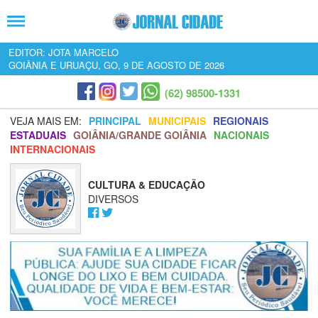
EDITOR: JOTA MARCELO
GOIÂNIA E URUAÇU, GO, 9 DE AGOSTO DE 2026
(62) 98500-1331
VEJA MAIS EM:
PRINCIPAL
MUNICIPAIS
REGIONAIS
ESTADUAIS
GOIÂNIA/GRANDE GOIÂNIA
NACIONAIS
INTERNACIONAIS
CULTURA & EDUCAÇÃO
DIVERSOS