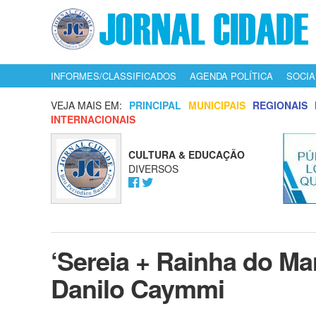
INFORMES/CLASSIFICADOS
AGENDA POLÍTICA
SOCIA
VEJA MAIS EM:
PRINCIPAL
MUNICIPAIS
REGIONAIS
INTERNACIONAIS
CULTURA & EDUCAÇÃO
DIVERSOS
‘Sereia + Rainha do Mar
Danilo Caymmi