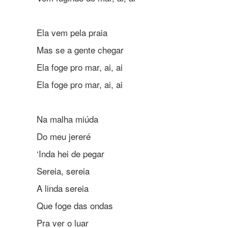
Ela vem pela praia
Mas se a gente chegar
Ela foge pro mar, ai, ai
Ela foge pro mar, ai, ai
Na malha miúda
Do meu jereré
‘Inda hei de pegar
Sereia, sereia
A linda sereia
Que foge das ondas
Pra ver o luar