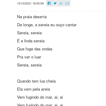
10/10/2021 18:05:09
Na praia deserta
De longe, a sereia eu ouço cantar
Sereia, sereia
É a linda sereia
Que foge das ondas
Pra ver o luar
Sereia, sereia
Quando tem lua cheia
Ela vem pela areia
Vem fugindo do mar, ai, ai
Vem fugindo do mar, ai, ai