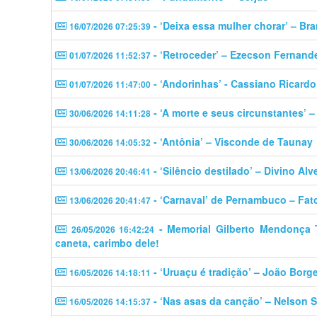
- ‘Deixa essa mulher chorar’ – Br
16/07/2026 07:25:39
- ‘Retroceder’ – Ezecson Fernand
01/07/2026 11:52:37
- ‘Andorinhas’ - Cassiano Ricardo
01/07/2026 11:47:00
- ‘A morte e seus circunstantes’ 
30/06/2026 14:11:28
- ‘Antônia’ – Visconde de Taunay
30/06/2026 14:05:32
- ‘Silêncio destilado’ – Divino Alv
13/06/2026 20:46:41
- ‘Carnaval’ de Pernambuco – Fat
13/06/2026 20:41:47
- Memorial Gilberto Mendonça Tel
26/05/2026 16:42:24
caneta, carimbo dele!
- ‘Uruaçu é tradição’ – João Borg
16/05/2026 14:18:11
- ‘Nas asas da canção’ – Nelson S
16/05/2026 14:15:37