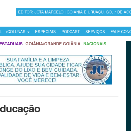
EDITOR: JOTA MARCELO | GOIÂNIA E URUAÇU, GO, 7 DE AG
L
COLUNAS
ESPECIAIS
PODCAST
SERVIÇOS
FALE CON
ESTADUAIS
GOIÂNIA/GRANDE GOIÂNIA
NACIONAIS
 Educação