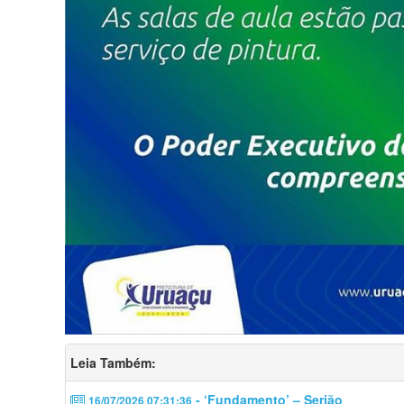
Leia Também:
- ‘Fundamento’ – Serjão
16/07/2026 07:31:36