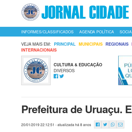
INFORMES/CLASSIFICADOS
AGENDA POLÍTICA
SOCIA
VEJA MAIS EM:
PRINCIPAL
MUNICIPAIS
REGIONAIS
INTERNACIONAIS
CULTURA & EDUCAÇÃO
DIVERSOS
Prefeitura de Uruaçu.
20/01/2019 22:12:51
- atualizada há 8 anos