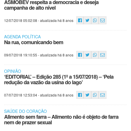
ASMOBEV respeita a democracia e deseja
campanha de alto nível
12/07/2018 05:02:08
- atualizada há 8 anos
AGENDA POLÍTICA
Na rua, comunicando bem
09/07/2018 19:10:55
- atualizada há 8 anos
OPINIÃO
‘EDITORIAL’ – Edição 285 (1º a 15/07/2018) – ‘Pela
redução da vazão da usina do lago’
07/07/2018 12:53:04
- atualizada há 8 anos
SAÚDE DO CORAÇÃO
Alimento sem farra – Alimento não é objeto de farra
nem de prazer sexual