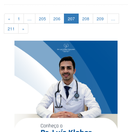
«
1
…
205
206
207
208
209
…
211
»