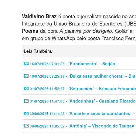
é poeta e jornalista nascido no an
Valdivino Braz
Integrante da União Brasileira de Escritores (UBE
da obra
. Goiânia
Poema
A palavra por desígnio
em grupo de WhatsApp pelo poeta Francisco Perna
Leia Também:
- ‘Fundamento’ – Serjão
16/07/2026 07:31:36
- ‘Deixa essa mulher chorar’ – Br
16/07/2026 07:25:39
- ‘Retroceder’ – Ezecson Fernand
01/07/2026 11:52:37
- ‘Andorinhas’ - Cassiano Ricardo
01/07/2026 11:47:00
- ‘A morte e seus circunstantes’ 
30/06/2026 14:11:28
- ‘Antônia’ – Visconde de Taunay
30/06/2026 14:05:32