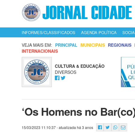
INFORMES/CLASSIFICADOS
AGENDA POLÍTICA
SOCIA
VEJA MAIS EM:
PRINCIPAL
MUNICIPAIS
REGIONAIS
INTERNACIONAIS
CULTURA & EDUCAÇÃO
DIVERSOS
‘Os Homens no Bar(co)’
15/03/2023 11:10:37
- atualizada há 3 anos