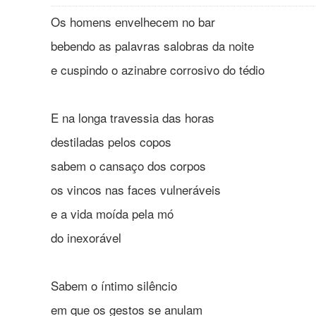
Os homens envelhecem no bar
bebendo as palavras salobras da noite
e cuspindo o azinabre corrosivo do tédio
E na longa travessia das horas
destiladas pelos copos
sabem o cansaço dos corpos
os vincos nas faces vulneráveis
e a vida moída pela mó
do inexorável
Sabem o íntimo silêncio
em que os gestos se anulam