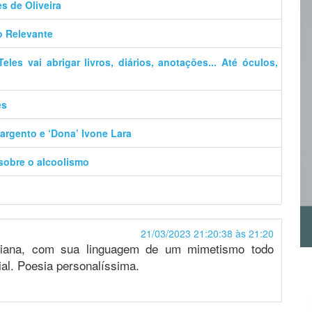
es de Oliveira
o Relevante
es vai abrigar livros, diários, anotações... Até óculos,
es
argento e ‘Dona’ Ivone Lara
 sobre o alcoolismo
21/03/2023 21:20:38 às 21:20
goiana, com sua linguagem de um mimetismo todo
ial. Poesia personalíssima.