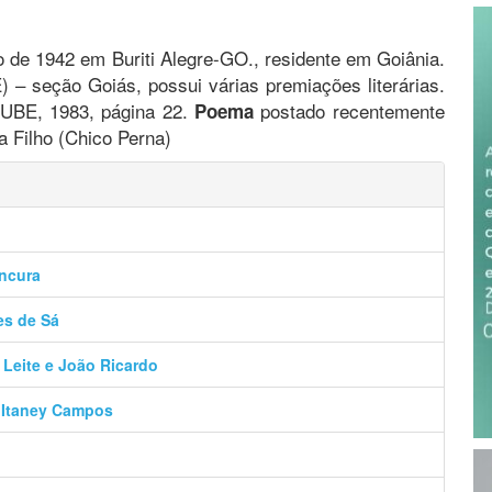
o de 1942 em Buriti Alegre-GO., residente em Goiânia.
) – seção Goiás, possui várias premiações literárias.
: UBE, 1983, página 22.
postado recentemente
Poema
 Filho (Chico Perna)
ancura
es de Sá
 Leite e João Ricardo
– Itaney Campos