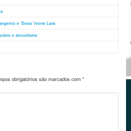
es
argento e ‘Dona’ Ivone Lara
 sobre o alcoolismo
pos obrigatórios são marcados com
*