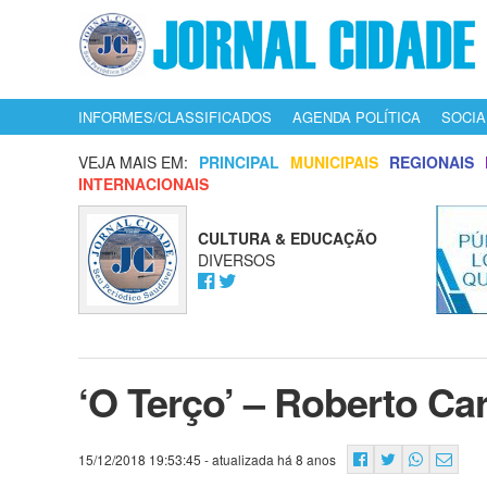
INFORMES/CLASSIFICADOS
AGENDA POLÍTICA
SOCIA
VEJA MAIS EM:
PRINCIPAL
MUNICIPAIS
REGIONAIS
INTERNACIONAIS
CULTURA & EDUCAÇÃO
DIVERSOS
‘O Terço’ – Roberto Ca
15/12/2018 19:53:45
- atualizada há 8 anos