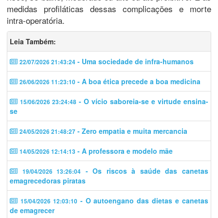
medidas profiláticas dessas complicações e morte
intra-operatória.
Leia Também:
- Uma sociedade de infra-humanos
22/07/2026 21:43:24
- A boa ética precede a boa medicina
26/06/2026 11:23:10
- O vício saboreia-se e virtude ensina-
15/06/2026 23:24:48
se
- Zero empatia e muita mercancia
24/05/2026 21:48:27
- A professora e modelo mãe
14/05/2026 12:14:13
- Os riscos à saúde das canetas
19/04/2026 13:26:04
emagrecedoras piratas
- O autoengano das dietas e canetas
15/04/2026 12:03:10
de emagrecer