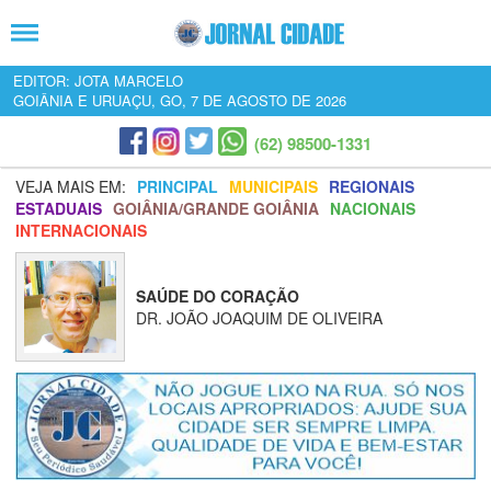
EDITOR: JOTA MARCELO
GOIÂNIA E URUAÇU, GO, 7 DE AGOSTO DE 2026
(62) 98500-1331
VEJA MAIS EM:
PRINCIPAL
MUNICIPAIS
REGIONAIS
ESTADUAIS
GOIÂNIA/GRANDE GOIÂNIA
NACIONAIS
INTERNACIONAIS
SAÚDE DO CORAÇÃO
DR. JOÃO JOAQUIM DE OLIVEIRA