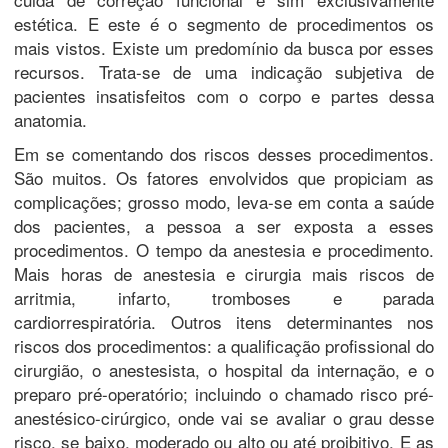
estética. E este é o segmento de procedimentos os
mais vistos. Existe um predomínio da busca por esses
recursos. Trata-se de uma indicação subjetiva de
pacientes insatisfeitos com o corpo e partes dessa
anatomia.
Em se comentando dos riscos desses procedimentos.
São muitos. Os fatores envolvidos que propiciam as
complicações; grosso modo, leva-se em conta a saúde
dos pacientes, a pessoa a ser exposta a esses
procedimentos. O tempo da anestesia e procedimento.
Mais horas de anestesia e cirurgia mais riscos de
arritmia, infarto, tromboses e parada
cardiorrespiratória. Outros itens determinantes nos
riscos dos procedimentos: a qualificação profissional do
cirurgião, o anestesista, o hospital da internação, e o
preparo pré-operatório; incluindo o chamado risco pré-
anestésico-cirúrgico, onde vai se avaliar o grau desse
risco, se baixo, moderado ou alto ou até proibitivo. E as