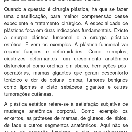
Quando a questão é cirurgia plástica, há que se fazer
uma classificação, para melhor compreensão desse
expediente e tratamento cirúrgico. A especialidade de
plásticas foca em duas indicações fundamentais. Existe
a cirurgia plástica funcional e a cirurgia plástica
estética. E vem os exemplos. A plástica funcional vai
reparar funções e deformidades. Como exemplos,
cicatrizes deformantes, um crescimento anatômico
disfuncional como orelhas em abano, herniações pós-
operatórias, mamas gigantes que geram desconforto
torácico e dor de coluna lombar, tumores benignos
como lipomas e cisto sebáceos gigantes e outras
tumorações cutâneas.
A plástica estética refere-se à satisfação subjetiva de
mudança anatômica corporal. Como exemplo os
enxertos, as próteses de mamas, de glúteos, de lábios,
de face e outros segmentos anatômicos. Aqui não se
cuida de correção funcional e sim exclusivamente