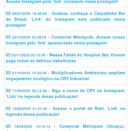
Acesse Instagram pelo ‘link’ constante nesta postagem!
- Goiânia: conheça o Calçadinha Bar
09/01/2026 19:46:59
de Brasa! ‘Link’ do Instagram está publicado nesta
postagem
- Comercial Metrópole. Acesse nosso
20/12/2025 22:29:03
Instagram pelo ‘link’ apresentado nesta postagem!
- Massa Falida do Hospital São Vicente
03/11/2025 20:12:59
paga todos os débitos trabalhistas
- Multiplicadores Ambientais ampliam
01/10/2025 10:28:49
engajamento ecológico na CRV Industrial
- Siga a conta da CRV no Instagram.
11/09/2025 00:14:38
‘Link’ na legenda dessa publicação!
- Acesse o portal da Rubi. ‘Link’ na
19/08/2025 21:51:38
legenda dessa publicação!
- Comercial Metrópole (Uruaçu).
18/08/2025 13:14:14