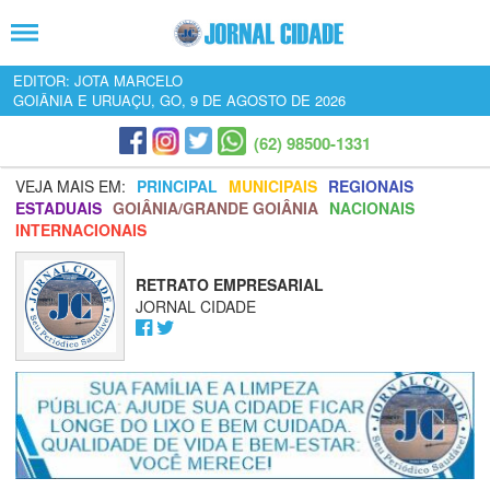
EDITOR: JOTA MARCELO
GOIÂNIA E URUAÇU, GO, 9 DE AGOSTO DE 2026
(62) 98500-1331
VEJA MAIS EM:
PRINCIPAL
MUNICIPAIS
REGIONAIS
ESTADUAIS
GOIÂNIA/GRANDE GOIÂNIA
NACIONAIS
INTERNACIONAIS
RETRATO EMPRESARIAL
JORNAL CIDADE