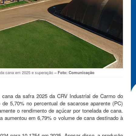
a da cana em 2025 e superação
– Foto: Comunicação
a cana da safra 2025 da CRV Industrial de Carmo do
ão de 5,70% no percentual de sacarose aparente (PC)
tamente o rendimento de açúcar por tonelada de cana.
tria aumentou em 6,79% o volume de cana destinado à
2024 para 10,1754 em 2025. Apesar disso, a produção