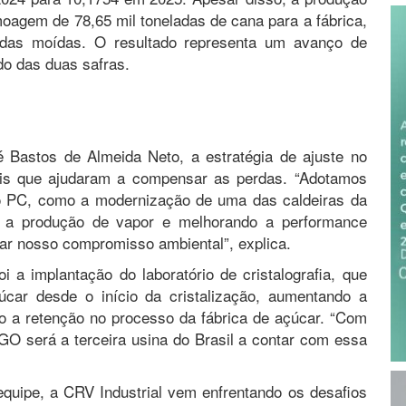
oagem de 78,65 mil toneladas de cana para a fábrica,
ladas moídas. O resultado representa um avanço de
o das duas safras.
é Bastos de Almeida Neto, a estratégia de ajuste no
ais que ajudaram a compensar as perdas. “Adotamos
o PC, como a modernização de uma das caldeiras da
do a produção de vapor e melhorando a performance
çar nosso compromisso ambiental”, explica.
a implantação do laboratório de cristalografia, que
çúcar desde o início da cristalização, aumentando a
o a retenção no processo da fábrica de açúcar. “Com
GO será a terceira usina do Brasil a contar com essa
equipe, a CRV Industrial vem enfrentando os desafios