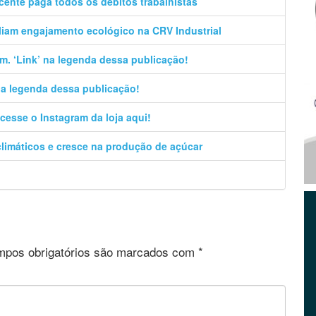
cente paga todos os débitos trabalhistas
liam engajamento ecológico na CRV Industrial
m. ‘Link’ na legenda dessa publicação!
 na legenda dessa publicação!
cesse o Instagram da loja aqui!
climáticos e cresce na produção de açúcar
pos obrigatórios são marcados com
*