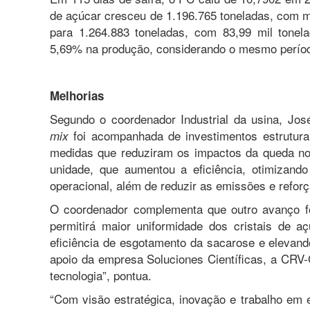
de açúcar cresceu de 1.196.765 toneladas, com m
para 1.264.883 toneladas, com 83,99 mil tone
5,69% na produção, considerando o mesmo períod
Melhorias
Segundo o coordenador Industrial da usina, Jos
foi acompanhada de investimentos estrutur
mix
medidas que reduziram os impactos da queda n
unidade, que aumentou a eficiência, otimizan
operacional, além de reduzir as emissões e refor
O coordenador complementa que outro avanço foi 
permitirá maior uniformidade dos cristais de a
eficiência de esgotamento da sacarose e elevand
apoio da empresa Soluciones Científicas, a CRV-
tecnologia”, pontua.
“Com visão estratégica, inovação e trabalho em 