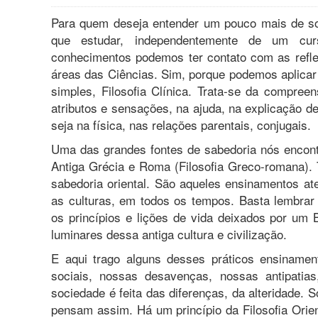
Para quem deseja entender um pouco mais de so
que estudar, independentemente de um curs
conhecimentos podemos ter contato com as refle
áreas das Ciências. Sim, porque podemos aplicar
simples, Filosofia Clínica. Trata-se da compre
atributos e sensações, na ajuda, na explicação de
seja na física, nas relações parentais, conjugais.
Uma das grandes fontes de sabedoria nós encont
Antiga Grécia e Roma (Filosofia Greco-romana).
sabedoria oriental. São aqueles ensinamentos at
as culturas, em todos os tempos. Basta lembrar
os princípios e lições de vida deixados por um 
luminares dessa antiga cultura e civilização.
E aqui trago alguns desses práticos ensinamen
sociais, nossas desavenças, nossas antipatia
sociedade é feita das diferenças, da alteridade.
pensam assim. Há um princípio da Filosofia Orien