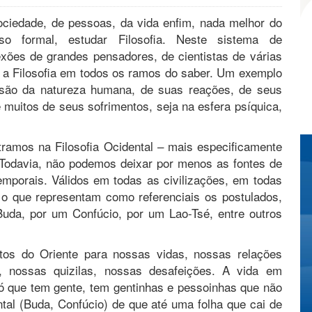
ciedade, de pessoas, da vida enfim, nada melhor do
o formal, estudar Filosofia. Neste sistema de
xões de grandes pensadores, de cientistas de várias
 a Filosofia em todos os ramos do saber. Um exemplo
ensão da natureza humana, de suas reações, de seus
 muitos de seus sofrimentos, seja na esfera psíquica,
ramos na Filosofia Ocidental – mais especificamente
 Todavia, não podemos deixar por menos as fontes de
emporais. Válidos em todas as civilizações, em todas
 o que representam como referenciais os postulados,
Buda, por um Confúcio, por um Lao-Tsé, entre outros
tos do Oriente para nossas vidas, nossas relações
s, nossas quizilas, nossas desafeições. A vida em
 Só que tem gente, tem gentinhas e pessoinhas que não
tal (Buda, Confúcio) de que até uma folha que cai de