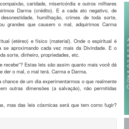
 compaixão, caridade, misericórdia e outros milhares
rimos Darma (crédito). E a cada ato negativo, de
, desonestidade, humilhação, crimes de toda sorte,
os ou grandes que causem o mal, adquirimos Carma
l (etéreo) e físico (material). Onde o espiritual é
va se aproximando cada vez mais da Divindade. E o
a sorte, dinheiro, propriedades, etc.
se recebe”? Estas leis são assim quanto mais você dá
e der o mal, o mal terá. Carma e Darma.
a chance de um dia experimentarmos o que realmente
em outras dimensões (a salvação), não permitidas
las, mas das leis cósmicas será que tem como fugir?