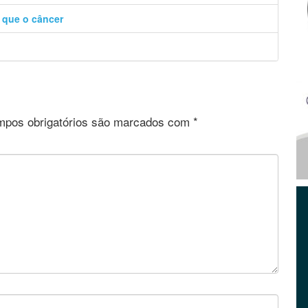
o que o câncer
pos obrigatórios são marcados com
*