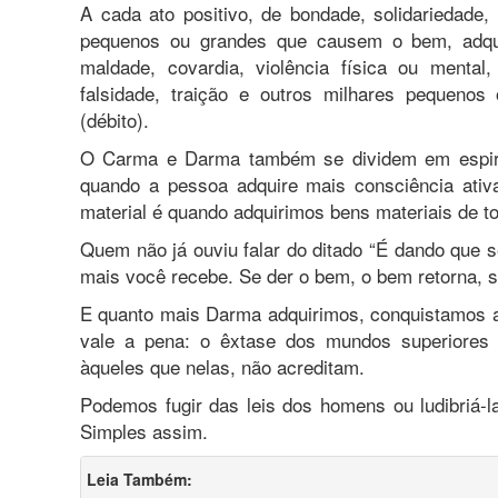
A cada ato positivo, de bondade, solidariedade,
pequenos ou grandes que causem o bem, adqui
maldade, covardia, violência física ou mental
falsidade, traição e outros milhares pequen
(débito).
O Carma e Darma também se dividem em espiritua
quando a pessoa adquire mais consciência ati
material é quando adquirimos bens materiais de tod
Quem não já ouviu falar do ditado “É dando que 
mais você recebe. Se der o bem, o bem retorna, s
E quanto mais Darma adquirimos, conquistamos 
vale a pena: o êxtase dos mundos superiores 
àqueles que nelas, não acreditam.
Podemos fugir das leis dos homens ou ludibriá-
Simples assim.
Leia Também: