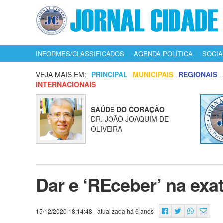
INFORMES/CLASSIFICADOS
AGENDA POLÍTICA
SOCIA
VEJA MAIS EM:
PRINCIPAL
MUNICIPAIS
REGIONAIS
INTERNACIONAIS
SAÚDE DO CORAÇÃO
DR. JOÃO JOAQUIM DE
OLIVEIRA
Dar e ‘REceber’ na exa
15/12/2020 18:14:48
- atualizada há 6 anos