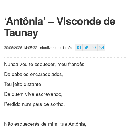
‘Antônia’ – Visconde de
Taunay
30/06/2026 14:05:32
- atualizada há 1 mês
Nunca vou te esquecer, meu francês
De cabelos encaracolados,
Teu jeito distante
De quem vive escrevendo,
Perdido num país de sonho.
Não esquecerás de mim, tua Antônia,