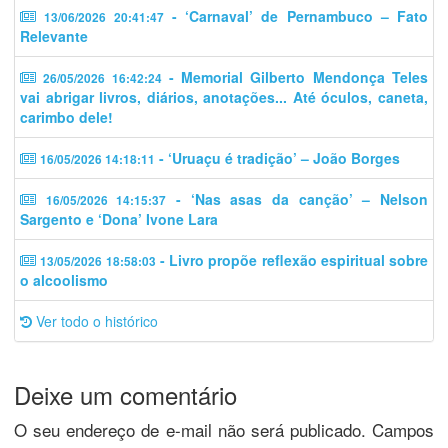
- ‘Carnaval’ de Pernambuco – Fato
13/06/2026 20:41:47
Relevante
- Memorial Gilberto Mendonça Teles
26/05/2026 16:42:24
vai abrigar livros, diários, anotações... Até óculos, caneta,
carimbo dele!
- ‘Uruaçu é tradição’ – João Borges
16/05/2026 14:18:11
- ‘Nas asas da canção’ – Nelson
16/05/2026 14:15:37
Sargento e ‘Dona’ Ivone Lara
- Livro propõe reflexão espiritual sobre
13/05/2026 18:58:03
o alcoolismo
Ver todo o histórico
Deixe um comentário
O seu endereço de e-mail não será publicado.
Campos