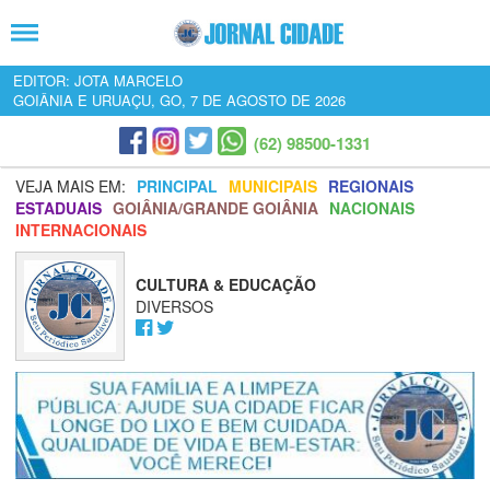
EDITOR: JOTA MARCELO
GOIÂNIA E URUAÇU, GO, 7 DE AGOSTO DE 2026
(62) 98500-1331
VEJA MAIS EM:
PRINCIPAL
MUNICIPAIS
REGIONAIS
ESTADUAIS
GOIÂNIA/GRANDE GOIÂNIA
NACIONAIS
INTERNACIONAIS
CULTURA & EDUCAÇÃO
DIVERSOS