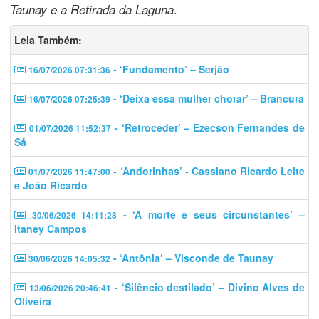
.
Taunay e a Retirada da Laguna
Leia Também:
- ‘Fundamento’ – Serjão
16/07/2026 07:31:36
- ‘Deixa essa mulher chorar’ – Brancura
16/07/2026 07:25:39
- ‘Retroceder’ – Ezecson Fernandes de
01/07/2026 11:52:37
Sá
- ‘Andorinhas’ - Cassiano Ricardo Leite
01/07/2026 11:47:00
e João Ricardo
- ‘A morte e seus circunstantes’ –
30/06/2026 14:11:28
Itaney Campos
- ‘Antônia’ – Visconde de Taunay
30/06/2026 14:05:32
- ‘Silêncio destilado’ – Divino Alves de
13/06/2026 20:46:41
Oliveira