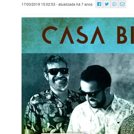
17/03/2019 15:02:53
- atualizada há 7 anos