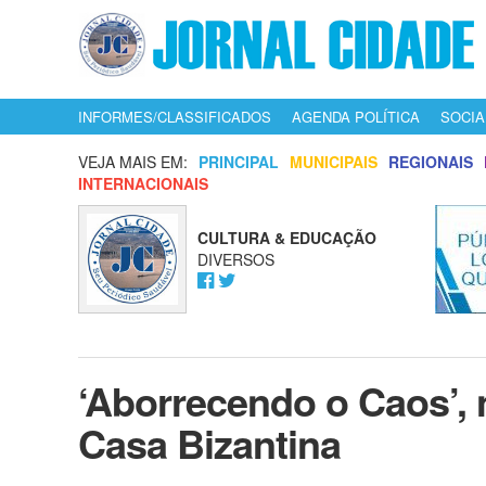
INFORMES/CLASSIFICADOS
AGENDA POLÍTICA
SOCIA
VEJA MAIS EM:
PRINCIPAL
MUNICIPAIS
REGIONAIS
INTERNACIONAIS
CULTURA & EDUCAÇÃO
DIVERSOS
‘Aborrecendo o Caos’,
Casa Bizantina