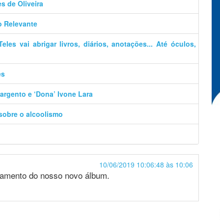
es de Oliveira
o Relevante
es vai abrigar livros, diários, anotações... Até óculos,
es
argento e ‘Dona’ Ivone Lara
 sobre o alcoolismo
10/06/2019 10:06:48 às 10:06
nçamento do nosso novo álbum.