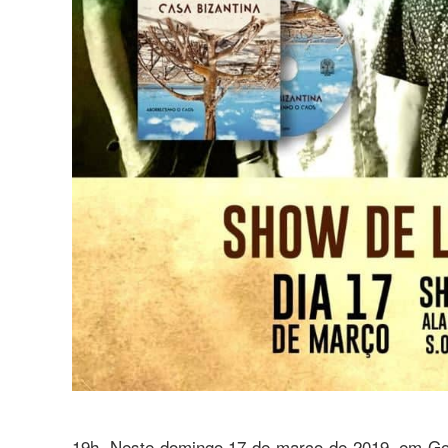
19h. Neste domingo 17 de março de 2019, em Goi