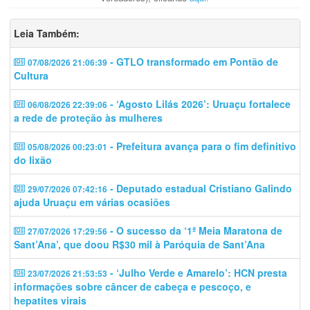
Leia Também:
- GTLO transformado em Pontão de
07/08/2026 21:06:39
Cultura
- ‘Agosto Lilás 2026’: Uruaçu fortalece
06/08/2026 22:39:06
a rede de proteção às mulheres
- Prefeitura avança para o fim definitivo
05/08/2026 00:23:01
do lixão
- Deputado estadual Cristiano Galindo
29/07/2026 07:42:16
ajuda Uruaçu em várias ocasiões
- O sucesso da ‘1ª Meia Maratona de
27/07/2026 17:29:56
Sant’Ana’, que doou R$30 mil à Paróquia de Sant’Ana
- ‘Julho Verde e Amarelo’: HCN presta
23/07/2026 21:53:53
informações sobre câncer de cabeça e pescoço, e
hepatites virais