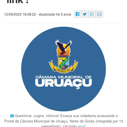
12/09/2023 18:08:22
- atualizada há 3 anos
Questione, sugira, informe! Exerça sua cidadania acessando o
Portal da Câmara Municipal de Uruaçu, Norte de Goiás (integrada por 13
vereadores), clicando
aqui
!