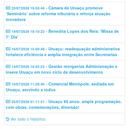
- Câmara de Uruaçu promove
20/07/2026 19:55:46
‘Seminário’ sobre reforma tributária e reforça atuação
inovadora
- Benedita Lopes dos Reis: 'Missa de
19/07/2026 18:10:22
7° Dia'
- Uruaçu: readequação administrativa
16/07/2026 15:00:49
fortalece eficiência e amplia integração entre Secretarias
- Gestão reorganiza Administração e
14/07/2026 10:42:23
insere Uruaçu em novo ciclo de desenvolvimento
- Comercial Metrópole, sediada em
10/07/2026 11:29:40
Uruaçu, servindo a todos
- Uruaçu 95 anos: ampla programação,
05/07/2026 01:11:31
com obras, comemorações, diversão!
Ver todo o histórico