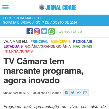
EDITOR: JOTA MARCELO
GOIÂNIA E URUAÇU, GO, 7 DE AGOSTO DE 2026
(62) 98500-1331
VEJA MAIS EM:
PRINCIPAL
MUNICIPAIS
REGIONAIS
ESTADUAIS
GOIÂNIA/GRANDE GOIÂNIA
NACIONAIS
INTERNACIONAIS
TV Câmara tem
marcante programa,
agora inovado
08/06/2024 08:07:01
- atualizada há 2 anos
Programa terá apresentação ao vivo, nos dias de