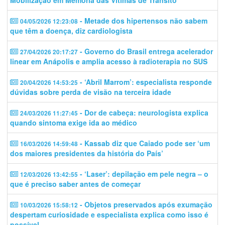
- Metade dos hipertensos não sabem
04/05/2026 12:23:08
que têm a doença, diz cardiologista
- Governo do Brasil entrega acelerador
27/04/2026 20:17:27
linear em Anápolis e amplia acesso à radioterapia no SUS
- ‘Abril Marrom’: especialista responde
20/04/2026 14:53:25
dúvidas sobre perda de visão na terceira idade
- Dor de cabeça: neurologista explica
24/03/2026 11:27:45
quando sintoma exige ida ao médico
- Kassab diz que Caiado pode ser ‘um
16/03/2026 14:59:48
dos maiores presidentes da história do País’
- ‘Laser’: depilação em pele negra – o
12/03/2026 13:42:55
que é preciso saber antes de começar
- Objetos preservados após exumação
10/03/2026 15:58:12
despertam curiosidade e especialista explica como isso é
possível