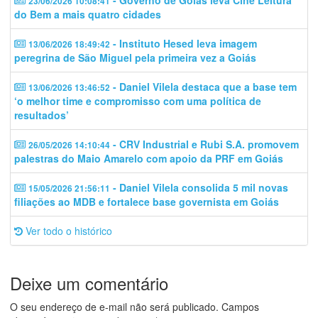
- Governo de Goiás leva Cine Leitura
23/06/2026 10:08:41
do Bem a mais quatro cidades
- Instituto Hesed leva imagem
13/06/2026 18:49:42
peregrina de São Miguel pela primeira vez a Goiás
- Daniel Vilela destaca que a base tem
13/06/2026 13:46:52
‘o melhor time e compromisso com uma política de
resultados’
- CRV Industrial e Rubi S.A. promovem
26/05/2026 14:10:44
palestras do Maio Amarelo com apoio da PRF em Goiás
- Daniel Vilela consolida 5 mil novas
15/05/2026 21:56:11
filiações ao MDB e fortalece base governista em Goiás
Ver todo o histórico
Deixe um comentário
O seu endereço de e-mail não será publicado.
Campos