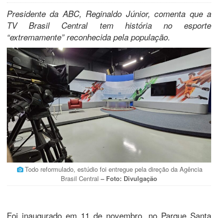
Presidente da ABC, Reginaldo Júnior, comenta que a
TV Brasil Central tem história no esporte
“extremamente” reconhecida pela população.
Todo reformulado, estúdio foi entregue pela direção da Agência
Brasil Central
– Foto: Divulgação
Foi inaugurado em 11 de novembro, no Parque Santa