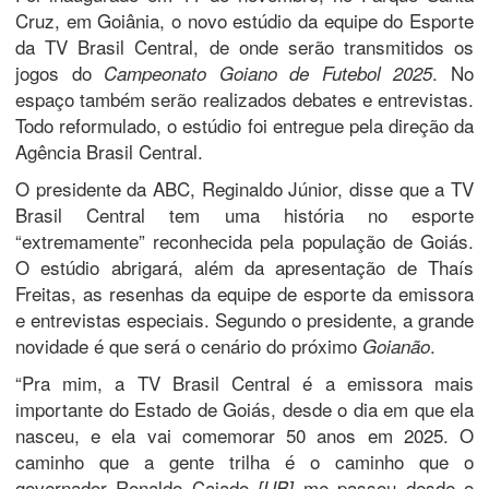
Cruz, em Goiânia, o novo estúdio da equipe do Esporte
da TV Brasil Central, de onde serão transmitidos os
jogos do
. No
Campeonato Goiano de Futebol 2025
espaço também serão realizados debates e entrevistas.
Todo reformulado, o estúdio foi entregue pela direção da
Agência Brasil Central.
O presidente da ABC, Reginaldo Júnior, disse que a TV
Brasil Central tem uma história no esporte
“extremamente” reconhecida pela população de Goiás.
O estúdio abrigará, além da apresentação de Thaís
Freitas, as resenhas da equipe de esporte da emissora
e entrevistas especiais. Segundo o presidente, a grande
novidade é que será o cenário do próximo
.
Goianão
“Pra mim, a TV Brasil Central é a emissora mais
importante do Estado de Goiás, desde o dia em que ela
nasceu, e ela vai comemorar 50 anos em 2025. O
caminho que a gente trilha é o caminho que o
governador Ronaldo Caiado
me passou desde o
[UB]