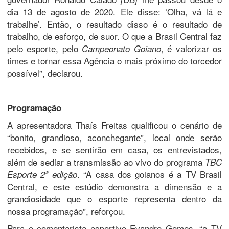
dia 13 de agosto de 2020. Ele disse: ‘Olha, vá lá e
trabalhe’. Então, o resultado disso é o resultado de
trabalho, de esforço, de suor. O que a Brasil Central faz
pelo esporte, pelo
, é valorizar os
Campeonato Goiano
times e tornar essa Agência o mais próximo do torcedor
possível”, declarou.
Programação
A apresentadora Thaís Freitas qualificou o cenário de
“bonito, grandioso, aconchegante”, local onde serão
recebidos, e se sentirão em casa, os entrevistados,
além de sediar a transmissão ao vivo do programa
TBC
. “A casa dos goianos é a TV Brasil
Esporte 2ª edição
Central, e este estúdio demonstra a dimensão e a
grandiosidade que o esporte representa dentro da
nossa programação”, reforçou.
Para o comentarista esportivo Evandro Gomes, “a TV