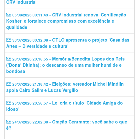
CRV Industrial
- CRV Industrial renova ‘Certificação
05/08/2026 00:11:43
Kosher’ e fortalece compromisso com excelência e
qualidade
- GTLO apresenta o projeto ‘Casa das
30/07/2026 00:32:08
Artes – Diversidade e cultura’
- Memória/Benedita Lopes dos Reis
28/07/2026 20:16:55
(‘Dona‘ Ditinha): o descanso de uma mulher humilde e
bondosa
- Eleições: vereador Michel Mindlin
26/07/2026 21:38:42
apoia Cairo Salim e Lucas Vergilio
- Lei cria o título ‘Cidade Amiga do
25/07/2026 20:56:57
Idoso’
- Oração Centrante: você sabe o que
24/07/2026 22:02:30
é?