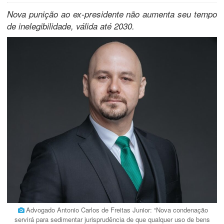
Nova punição ao ex-presidente não aumenta seu tempo
de inelegibilidade, válida até 2030.
Advogado Antonio Carlos de Freitas Junior: “Nova condenação
servirá para sedimentar jurisprudência de que qualquer uso de bens