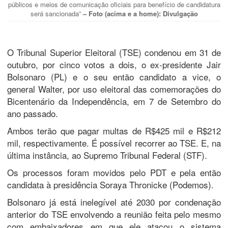
públicos e meios de comunicação oficiais para benefício de candidatura
será sancionada”
– Foto (acima e a home): Divulgação
O Tribunal Superior Eleitoral (TSE) condenou em 31 de
outubro, por cinco votos a dois, o ex-presidente Jair
Bolsonaro (PL) e o seu então candidato a vice, o
general Walter, por uso eleitoral das comemorações do
Bicentenário da Independência, em 7 de Setembro do
ano passado.
Ambos terão que pagar multas de R$425 mil e R$212
mil, respectivamente. É possível recorrer ao TSE. E, na
última instância, ao Supremo Tribunal Federal (STF).
Os processos foram movidos pelo PDT e pela então
candidata à presidência Soraya Thronicke (Podemos).
Bolsonaro já está inelegível até 2030 por condenação
anterior do TSE envolvendo a reunião feita pelo mesmo
com embaixadores em que ele atacou o sistema