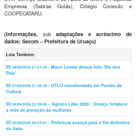
Empresas (Sebrae Goiás), Colégio Conexão e
COOPECATARU.
sob
(Informações,
adaptações e acréscimo de
dados: Secom – Prefeitura de Uruaçu)
Leia Também:
- Mauri Lemes deseja feliz ‘Dia dos
08/08/2026 21:51:34
Pais’
- GTLO transformado em Pontão de
07/08/2026 21:06:39
Cultura
- ‘Agosto Lilás 2026’: Uruaçu fortalece
06/08/2026 22:39:06
a rede de proteção às mulheres
- Prefeitura avança para o fim definitivo
05/08/2026 00:23:01
do lixão