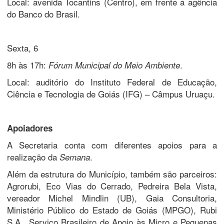
Local: avenida Tocantins (Centro), em frente à agência
do Banco do Brasil.
Sexta, 6
8h às 17h:
.
Fórum Municipal do Meio Ambiente
Local: auditório do Instituto Federal de Educação,
Ciência e Tecnologia de Goiás (IFG) – Câmpus Uruaçu.
Apoiadores
A Secretaria conta com diferentes apoios para a
realização da
.
Semana
Além da estrutura do Município, também são parceiros:
Agrorubi, Eco Vias do Cerrado, Pedreira Bela Vista,
vereador Michel Mindlin (UB), Gaia Consultoria,
Ministério Público do Estado de Goiás (MPGO), Rubi
S.A., Serviço Brasileiro de Apoio às Micro e Pequenas