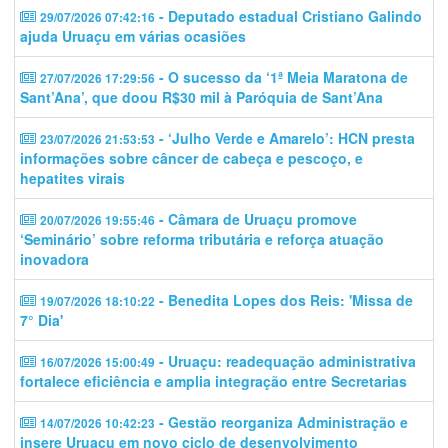
- Deputado estadual Cristiano Galindo
29/07/2026 07:42:16
ajuda Uruaçu em várias ocasiões
- O sucesso da ‘1ª Meia Maratona de
27/07/2026 17:29:56
Sant’Ana’, que doou R$30 mil à Paróquia de Sant’Ana
- ‘Julho Verde e Amarelo’: HCN presta
23/07/2026 21:53:53
informações sobre câncer de cabeça e pescoço, e
hepatites virais
- Câmara de Uruaçu promove
20/07/2026 19:55:46
‘Seminário’ sobre reforma tributária e reforça atuação
inovadora
- Benedita Lopes dos Reis: 'Missa de
19/07/2026 18:10:22
7° Dia'
- Uruaçu: readequação administrativa
16/07/2026 15:00:49
fortalece eficiência e amplia integração entre Secretarias
- Gestão reorganiza Administração e
14/07/2026 10:42:23
insere Uruaçu em novo ciclo de desenvolvimento