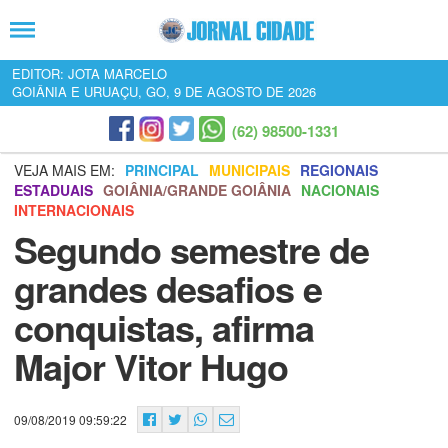
EDITOR: JOTA MARCELO
GOIÂNIA E URUAÇU, GO, 9 DE AGOSTO DE 2026
(62) 98500-1331
VEJA MAIS EM:
PRINCIPAL
MUNICIPAIS
REGIONAIS
ESTADUAIS
GOIÂNIA/GRANDE GOIÂNIA
NACIONAIS
INTERNACIONAIS
Segundo semestre de
grandes desafios e
conquistas, afirma
Major Vitor Hugo
09/08/2019 09:59:22