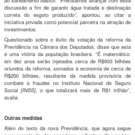
ao saneamento básico. “Precisamos avançar com essa
discussão a fim de garantir água tratada e destinação
correta do esgoto produzido”, apontou, ao citar a
iniciativa privada como potencial parceira na atração de
investimentos.
Questionado sobre o êxito da votação da reforma da
Previdência na Câmara dos Deputados, disse que esta
é uma vitória da população brasileira. “É matemático:
em dez anos serão injetados cerca de R$933 bilhões
oriundos da reforma, somados à economia de cerca de
R$200 bilhões, resultante da medida provisória de
combate a fraudes no Instituto Nacional de Seguro
Social
, o que totalizará mais de R$1 trilhão”,
[INSS]
avalia.
Outras medidas
Além do texto da nova Previdência, que agora segue