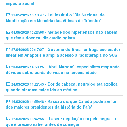
impacto social
- Lei institui o ‘Dia Nacional de
11/05/2026 15:10:47
Mobilização em Memória das Vítimas de Trânsito’
- Metade dos hipertensos não sabem
04/05/2026 12:23:08
que têm a doença, diz cardiologista
- Governo do Brasil entrega acelerador
27/04/2026 20:17:27
linear em Anápolis e amplia acesso à radioterapia no SUS
- ‘Abril Marrom’: especialista responde
20/04/2026 14:53:25
dúvidas sobre perda de visão na terceira idade
- Dor de cabeça: neurologista explica
24/03/2026 11:27:45
quando sintoma exige ida ao médico
- Kassab diz que Caiado pode ser ‘um
16/03/2026 14:59:48
dos maiores presidentes da história do País’
- ‘Laser’: depilação em pele negra – o
12/03/2026 13:42:55
que é preciso saber antes de começar