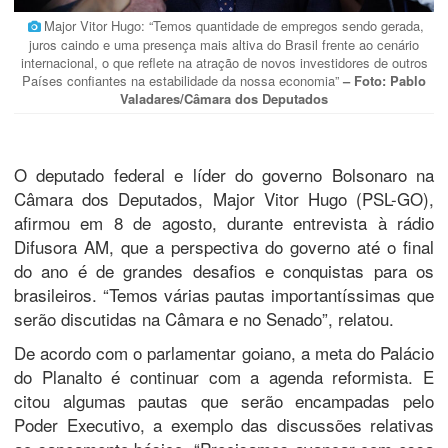
Major Vitor Hugo: “Temos quantidade de empregos sendo gerada,
juros caindo e uma presença mais altiva do Brasil frente ao cenário
internacional, o que reflete na atração de novos investidores de outros
Países confiantes na estabilidade da nossa economia”
– Foto: Pablo
Valadares/Câmara dos Deputados
O deputado federal e líder do governo Bolsonaro na
Câmara dos Deputados, Major Vitor Hugo (PSL-GO),
afirmou em 8 de agosto, durante entrevista à rádio
Difusora AM, que a perspectiva do governo até o final
do ano é de grandes desafios e conquistas para os
brasileiros. “Temos várias pautas importantíssimas que
serão discutidas na Câmara e no Senado”, relatou.
De acordo com o parlamentar goiano, a meta do Palácio
do Planalto é continuar com a agenda reformista. E
citou algumas pautas que serão encampadas pelo
Poder Executivo, a exemplo das discussões relativas