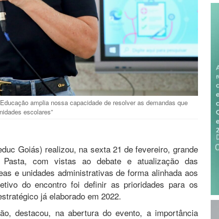
e Educação amplia nossa capacidade de resolver as demandas que
nidades escolares”
educ Goiás) realizou, na sexta 21 de fevereiro, grande
 Pasta, com vistas ao debate e atualização das
eas e unidades administrativas de forma alinhada aos
etivo do encontro foi definir as prioridades para os
tratégico já elaborado em 2022.
̧ão, destacou, na abertura do evento, a importância