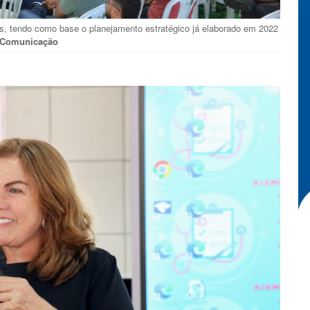
nos, tendo como base o planejamento estratégico já elaborado em 2022
: Comunicação