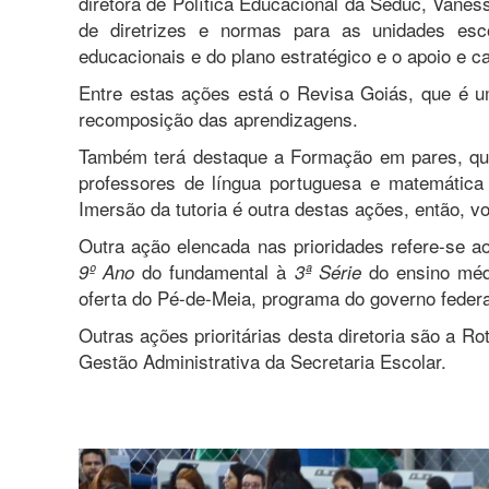
diretora de Política Educacional da Seduc, Vanes
de diretrizes e normas para as unidades escol
educacionais e do plano estratégico e o apoio e c
Entre estas ações está o Revisa Goiás, que é u
recomposição das aprendizagens.
Também terá destaque a Formação em pares, que
professores de língua portuguesa e matemática
Imersão da tutoria é outra destas ações, então,
Outra ação elencada nas prioridades refere-se 
do fundamental à
do ensino méd
9º Ano
3ª Série
oferta do Pé-de-Meia, programa do governo fede
Outras ações prioritárias desta diretoria são a 
Gestão Administrativa da Secretaria Escolar.