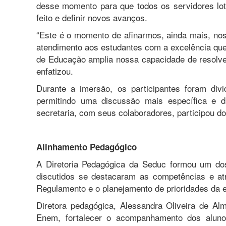
desse momento para que todos os servidores lot
feito e definir novos avanços.
“Este é o momento de afinarmos, ainda mais, no
atendimento aos estudantes com a excelência qu
de Educação amplia nossa capacidade de resol
enfatizou.
Durante a imersão, os participantes foram div
permitindo uma discussão mais específica e 
secretaria, com seus colaboradores, participou do
Alinhamento Pedagógico
A Diretoria Pedagógica da Seduc formou um do
discutidos se destacaram as competências e atrib
Regulamento e o planejamento de prioridades da ed
Diretora pedagógica, Alessandra Oliveira de Alm
Enem, fortalecer o acompanhamento dos alunos 