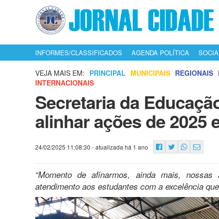
INFORMES/CLASSIFICADOS
AGENDA POLÍTICA
SOCIA
VEJA MAIS EM:
PRINCIPAL
MUNICIPAIS
REGIONAIS
INTERNACIONAIS
Secretaria da Educação
alinhar ações de 2025 
24/02/2025 11:08:30
- atualizada há 1 ano
“Momento de afinarmos, ainda mais, nossas 
atendimento aos estudantes com a excelência que 