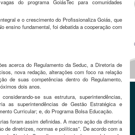
s vagas do programa GoiásTec para comunidades
tegral e o crescimento do Profissionaliza Goiás, que
o ensino fundamental, foi debatida a cooperação com
ões acerca do Regulamento da Seduc, a Diretoria de
isos, nova redação, alterações com foco na relação
zação de suas competências dentro do Regulamento,
róximos dois anos.
 considerando-se sua estrutura, superintendências,
oria as superintendências de Gestão Estratégica e
mento Curricular; e, do Programa Bolsa Educação.
́rias foram assim definidas. A macro ação da diretoria
ão de diretrizes, normas e políticas”. De acordo com a