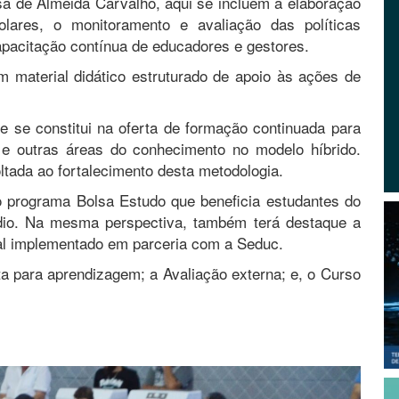
sa de Almeida Carvalho, aqui se incluem a elaboração
ares, o monitoramento e avaliação das políticas
apacitação contínua de educadores e gestores.
m material didático estruturado de apoio às ações de
 se constitui na oferta de formação continuada para
 e outras áreas do conhecimento no modelo híbrido.
 voltada ao fortalecimento desta metodologia.
ao programa Bolsa Estudo que beneficia estudantes do
io. Na mesma perspectiva, também terá destaque a
ral implementado em parceria com a Seduc.
Rota para aprendizagem; a Avaliação externa; e, o Curso