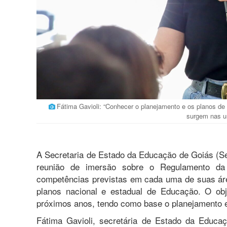
Fátima Gavioli: “Conhecer o planejamento e os planos d
surgem nas u
A Secretaria de Estado da Educação de Goiás (S
reunião de imersão sobre o Regulamento da
competências previstas em cada uma de suas ár
planos nacional e estadual de Educação. O obj
próximos anos, tendo como base o planejamento es
Fátima Gavioli, secretária de Estado da Educac