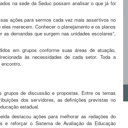
ados na sede da Seduc possam analisar o que já foi
ssas ações para sermos cada vez mais assertivos no
e eles merecem. Conhecer o planejamento e os planos
ver as demandas que surgem nas unidades escolares”,
ididos em grupos conforme suas áreas de atuação,
direcionada às necessidades de cada setor. Toda a
 encontro.
s grupos de discussão e propostas. Entre os temas
uições dos servidores, as definições previstas no
ucação estadual.
eida destacou ações para melhorar as redações do
e reforçar o Sistema de Avaliação da Educação