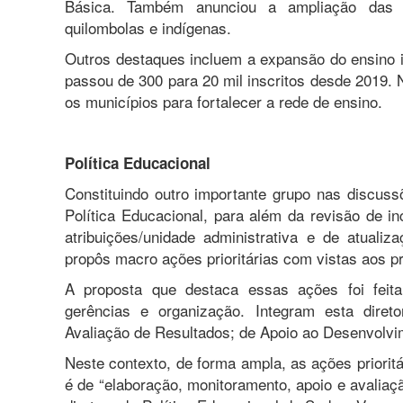
Básica. Também anunciou a ampliação da
quilombolas e indígenas.
Outros destaques incluem a expansão do ensino in
passou de 300 para 20 mil inscritos desde 2019. N
os municípios para fortalecer a rede de ensino.
Política Educacional
Constituindo outro importante grupo nas discuss
Política Educacional, para além da revisão de inc
atribuições/unidade administrativa e de atuali
propôs macro ações prioritárias com vistas aos p
A proposta que destaca essas ações foi feita
gerências e organização. Integram esta diret
Avaliação de Resultados; de Apoio ao Desenvolvi
Neste contexto, de forma ampla, as ações priorita
é de “elaboração, monitoramento, apoio e avaliaç