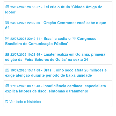
- Lei cria o título ‘Cidade Amiga do
25/07/2026 20:56:57
Idoso’
- Oração Centrante: você sabe o que
24/07/2026 22:02:30
é?
- Brasília sedia o ‘4º Congresso
22/07/2026 22:49:41
Brasileiro de Comunicação Pública’
- Emater realiza em Goiânia, primeira
22/07/2026 10:23:55
edição da ‘Feira Sabores de Goiás’ na sexta 24
- Brasil: olho seco afeta 26 milhões e
19/07/2026 15:14:08
exige atenção durante período de baixa umidade
- Insuficiência cardíaca: especialista
17/07/2026 00:10:40
explica fatores de risco, sintomas e tratamento
Ver todo o histórico