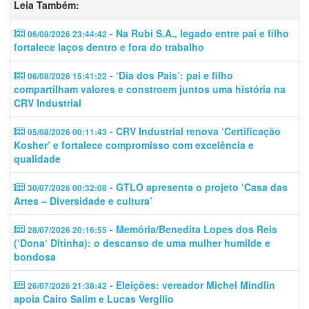
Leia Também:
- Na Rubi S.A., legado entre pai e filho
06/08/2026 23:44:42
fortalece laços dentro e fora do trabalho
- ‘Dia dos Pais’: pai e filho
06/08/2026 15:41:22
compartilham valores e constroem juntos uma história na
CRV Industrial
- CRV Industrial renova ‘Certificação
05/08/2026 00:11:43
Kosher’ e fortalece compromisso com excelência e
qualidade
- GTLO apresenta o projeto ‘Casa das
30/07/2026 00:32:08
Artes – Diversidade e cultura’
- Memória/Benedita Lopes dos Reis
28/07/2026 20:16:55
(‘Dona‘ Ditinha): o descanso de uma mulher humilde e
bondosa
- Eleições: vereador Michel Mindlin
26/07/2026 21:38:42
apoia Cairo Salim e Lucas Vergilio