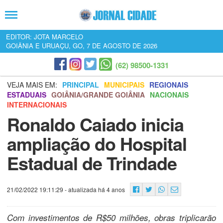
EDITOR: JOTA MARCELO
GOIÂNIA E URUAÇU, GO, 7 DE AGOSTO DE 2026
(62) 98500-1331
VEJA MAIS EM:
PRINCIPAL
MUNICIPAIS
REGIONAIS
ESTADUAIS
GOIÂNIA/GRANDE GOIÂNIA
NACIONAIS
INTERNACIONAIS
Ronaldo Caiado inicia
ampliação do Hospital
Estadual de Trindade
21/02/2022 19:11:29
- atualizada há 4 anos
Com investimentos de R$50 milhões, obras triplicarão