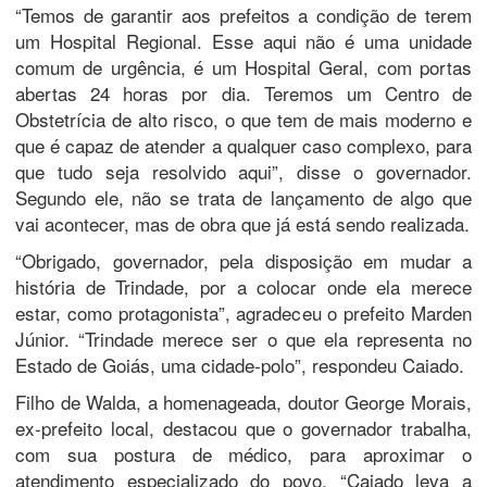
“Temos de garantir aos prefeitos a condição de terem
um Hospital Regional. Esse aqui não é uma unidade
comum de urgência, é um Hospital Geral, com portas
abertas 24 horas por dia. Teremos um Centro de
Obstetrícia de alto risco, o que tem de mais moderno e
que é capaz de atender a qualquer caso complexo, para
que tudo seja resolvido aqui”, disse o governador.
Segundo ele, não se trata de lançamento de algo que
vai acontecer, mas de obra que já está sendo realizada.
“Obrigado, governador, pela disposição em mudar a
história de Trindade, por a colocar onde ela merece
estar, como protagonista”, agradeceu o prefeito Marden
Júnior. “Trindade merece ser o que ela representa no
Estado de Goiás, uma cidade-polo”, respondeu Caiado.
Filho de Walda, a homenageada, doutor George Morais,
ex-prefeito local, destacou que o governador trabalha,
com sua postura de médico, para aproximar o
atendimento especializado do povo. “Caiado leva a