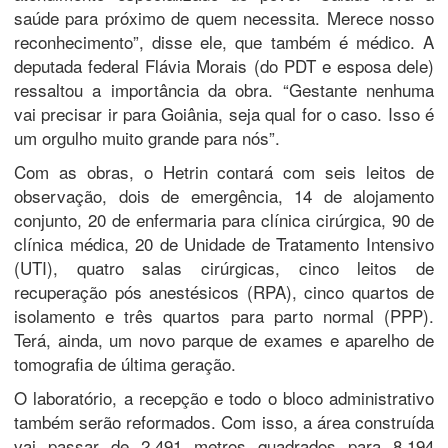
saúde para próximo de quem necessita. Merece nosso
reconhecimento”, disse ele, que também é médico. A
deputada federal Flávia Morais (do PDT e esposa dele)
ressaltou a importância da obra. “Gestante nenhuma
vai precisar ir para Goiânia, seja qual for o caso. Isso é
um orgulho muito grande para nós”.
Com as obras, o Hetrin contará com seis leitos de
observação, dois de emergência, 14 de alojamento
conjunto, 20 de enfermaria para clínica cirúrgica, 90 de
clínica médica, 20 de Unidade de Tratamento Intensivo
(UTI), quatro salas cirúrgicas, cinco leitos de
recuperação pós anestésicos (RPA), cinco quartos de
isolamento e três quartos para parto normal (PPP).
Terá, ainda, um novo parque de exames e aparelho de
tomografia de última geração.
O laboratório, a recepção e todo o bloco administrativo
também serão reformados. Com isso, a área construída
vai passar de 2.491 metros quadrados para 8.194