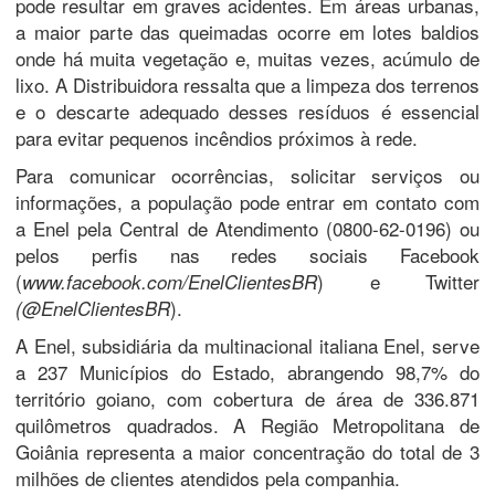
pode resultar em graves acidentes. Em áreas urbanas,
a maior parte das queimadas ocorre em lotes baldios
onde há muita vegetação e, muitas vezes, acúmulo de
lixo. A Distribuidora ressalta que a limpeza dos terrenos
e o descarte adequado desses resíduos é essencial
para evitar pequenos incêndios próximos à rede.
Para comunicar ocorrências, solicitar serviços ou
informações, a população pode entrar em contato com
a Enel pela Central de Atendimento (0800-62-0196) ou
pelos perfis nas redes sociais Facebook
(
) e Twitter
www.facebook.com/EnelClientesBR
).
(@EnelClientesBR
A Enel, subsidiária da multinacional italiana Enel, serve
a 237 Municípios do Estado, abrangendo 98,7% do
território goiano, com cobertura de área de 336.871
quilômetros quadrados. A Região Metropolitana de
Goiânia representa a maior concentração do total de 3
milhões de clientes atendidos pela companhia.