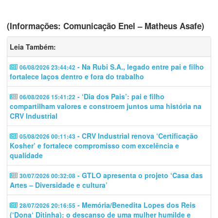
(Informações: Comunicação Enel – Matheus Asafe)
Leia Também:
- Na Rubi S.A., legado entre pai e filho
06/08/2026 23:44:42
fortalece laços dentro e fora do trabalho
- ‘Dia dos Pais’: pai e filho
06/08/2026 15:41:22
compartilham valores e constroem juntos uma história na
CRV Industrial
- CRV Industrial renova ‘Certificação
05/08/2026 00:11:43
Kosher’ e fortalece compromisso com excelência e
qualidade
- GTLO apresenta o projeto ‘Casa das
30/07/2026 00:32:08
Artes – Diversidade e cultura’
- Memória/Benedita Lopes dos Reis
28/07/2026 20:16:55
(‘Dona‘ Ditinha): o descanso de uma mulher humilde e