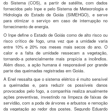
do Sistema (COS), a partir de satélite, com dados
fornecidos pelo Inpe e pelo Sistema de Meteorologia e
Hidrologia do Estado de Goiás (SIMEHGO), e serve
para otimizar o serviço em caso de interrupção no
fornecimento de energia.
O Inpe define o Estado de Goiás como de alto risco ou
risco crítico de fogo, uma vez que a umidade varia
entre 10% e 20% nos meses mais secos do ano. O
calor e a falta de umidade ressecam a vegetação,
tornando-a potencialmente mais propícia a incêndios.
Além disso, a ação humana é responsável por grande
parte das queimadas registradas em Goiás.
A Enel ressalta que o sistema elétrico é muito sensível
a queimadas e, para reduzir os possíveis danos
provocados pelo fogo, a companhia realiza anualmente
ações preventivas, investindo na limpeza de faixas de
servidão, com a poda de árvores e arbustos e remoção
da vegetação ao redor dos postes. Segundo Eduardo