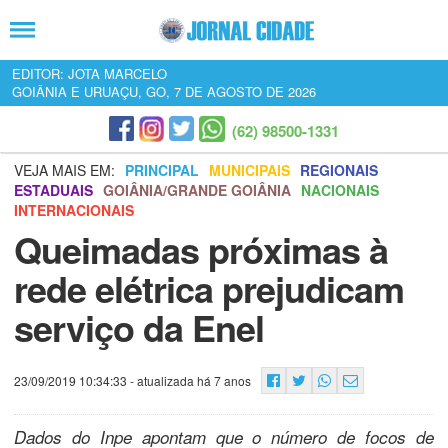
EDITOR: JOTA MARCELO
GOIÂNIA E URUAÇU, GO, 7 DE AGOSTO DE 2026
(62) 98500-1331
VEJA MAIS EM:
PRINCIPAL
MUNICIPAIS
REGIONAIS
ESTADUAIS
GOIÂNIA/GRANDE GOIÂNIA
NACIONAIS
INTERNACIONAIS
Queimadas próximas à
rede elétrica prejudicam
serviço da Enel
23/09/2019 10:34:33
- atualizada há 7 anos
Dados do Inpe apontam que o número de focos de