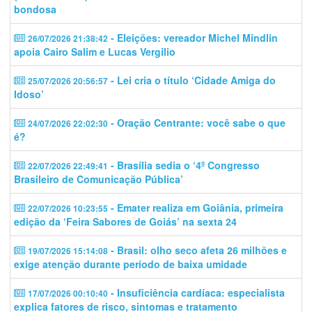
bondosa
- Eleições: vereador Michel Mindlin
26/07/2026 21:38:42
apoia Cairo Salim e Lucas Vergilio
- Lei cria o título ‘Cidade Amiga do
25/07/2026 20:56:57
Idoso’
- Oração Centrante: você sabe o que
24/07/2026 22:02:30
é?
- Brasília sedia o ‘4º Congresso
22/07/2026 22:49:41
Brasileiro de Comunicação Pública’
- Emater realiza em Goiânia, primeira
22/07/2026 10:23:55
edição da ‘Feira Sabores de Goiás’ na sexta 24
- Brasil: olho seco afeta 26 milhões e
19/07/2026 15:14:08
exige atenção durante período de baixa umidade
- Insuficiência cardíaca: especialista
17/07/2026 00:10:40
explica fatores de risco, sintomas e tratamento