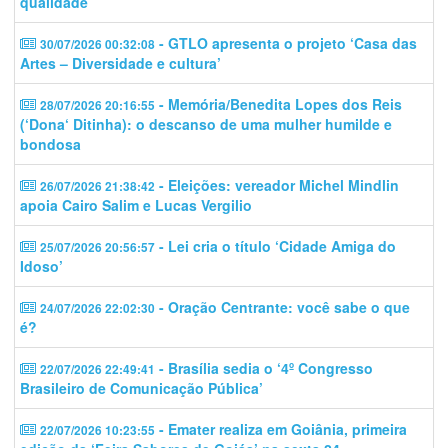
qualidade
- GTLO apresenta o projeto ‘Casa das
30/07/2026 00:32:08
Artes – Diversidade e cultura’
- Memória/Benedita Lopes dos Reis
28/07/2026 20:16:55
(‘Dona‘ Ditinha): o descanso de uma mulher humilde e
bondosa
- Eleições: vereador Michel Mindlin
26/07/2026 21:38:42
apoia Cairo Salim e Lucas Vergilio
- Lei cria o título ‘Cidade Amiga do
25/07/2026 20:56:57
Idoso’
- Oração Centrante: você sabe o que
24/07/2026 22:02:30
é?
- Brasília sedia o ‘4º Congresso
22/07/2026 22:49:41
Brasileiro de Comunicação Pública’
- Emater realiza em Goiânia, primeira
22/07/2026 10:23:55