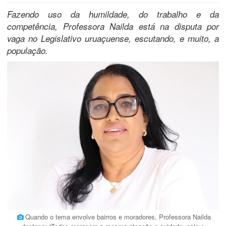
Fazendo uso da humildade, do trabalho e da
competência, Professora Nailda está na disputa por
vaga no Legislativo uruaçuense, escutando, e muito, a
população.
Quando o tema envolve bairros e moradores, Professora Nailda