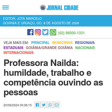
EDITOR: JOTA MARCELO
GOIÂNIA E URUAÇU, GO, 8 DE AGOSTO DE 2026
(62) 98500-1331
VEJA MAIS EM:
PRINCIPAL
MUNICIPAIS
REGIONAIS
ESTADUAIS
GOIÂNIA/GRANDE GOIÂNIA
NACIONAIS
INTERNACIONAIS
Professora Nailda:
humildade, trabalho e
competência ouvindo as
pessoas
20/09/2024 00:36:15