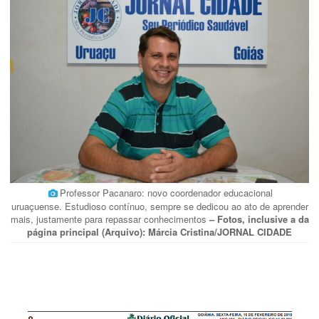
Professor Pacanaro: novo coordenador educacional
uruaçuense. Estudioso contínuo, sempre se dedicou ao ato de aprender
mais, justamente para repassar conhecimentos
– Fotos, inclusive a da
página principal (Arquivo): Márcia Cristina/JORNAL CIDADE