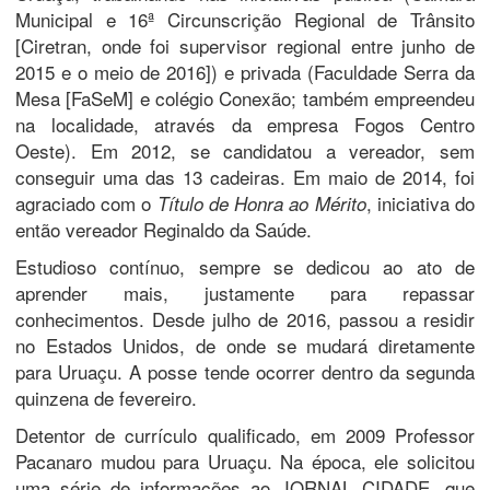
Municipal e 16ª Circunscrição Regional de Trânsito
[Ciretran, onde foi supervisor regional entre junho de
2015 e o meio de 2016]) e privada (Faculdade Serra da
Mesa [FaSeM] e colégio Conexão; também empreendeu
na localidade, através da empresa Fogos Centro
Oeste). Em 2012, se candidatou a vereador, sem
conseguir uma das 13 cadeiras. Em maio de 2014, foi
agraciado com o
, iniciativa do
Título de Honra ao Mérito
então vereador Reginaldo da Saúde.
Estudioso contínuo, sempre se dedicou ao ato de
aprender mais, justamente para repassar
conhecimentos. Desde julho de 2016, passou a residir
no Estados Unidos, de onde se mudará diretamente
para Uruaçu. A posse tende ocorrer dentro da segunda
quinzena de fevereiro.
Detentor de currículo qualificado, em 2009 Professor
Pacanaro mudou para Uruaçu. Na época, ele solicitou
uma série de informações ao JORNAL CIDADE, que