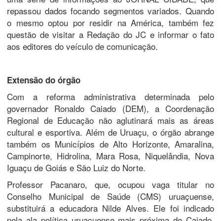
repassou dados focando segmentos variados. Quando
o mesmo optou por residir na América, também fez
questão de visitar a Redação do JC e informar o fato
aos editores do veículo de comunicação.
Extensão do órgão
Com a reforma administrativa determinada pelo
governador Ronaldo Caiado (DEM), a Coordenação
Regional de Educação não aglutinará mais as áreas
cultural e esportiva. Além de Uruaçu, o órgão abrange
também os Municípios de Alto Horizonte, Amaralina,
Campinorte, Hidrolina, Mara Rosa, Niquelândia, Nova
Iguaçu de Goiás e São Luiz do Norte.
Professor Pacanaro, que, ocupou vaga titular no
Conselho Municipal de Saúde (CMS) uruaçuense,
substituirá a educadora Nilde Alves. Ele foi indicado
pela ala política uruaçuense mais próxima de Caiado,