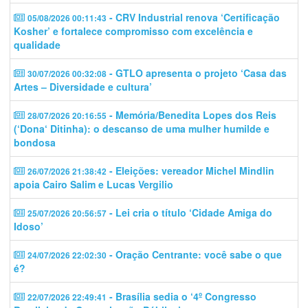
- CRV Industrial renova ‘Certificação
05/08/2026 00:11:43
Kosher’ e fortalece compromisso com excelência e
qualidade
- GTLO apresenta o projeto ‘Casa das
30/07/2026 00:32:08
Artes – Diversidade e cultura’
- Memória/Benedita Lopes dos Reis
28/07/2026 20:16:55
(‘Dona‘ Ditinha): o descanso de uma mulher humilde e
bondosa
- Eleições: vereador Michel Mindlin
26/07/2026 21:38:42
apoia Cairo Salim e Lucas Vergilio
- Lei cria o título ‘Cidade Amiga do
25/07/2026 20:56:57
Idoso’
- Oração Centrante: você sabe o que
24/07/2026 22:02:30
é?
- Brasília sedia o ‘4º Congresso
22/07/2026 22:49:41