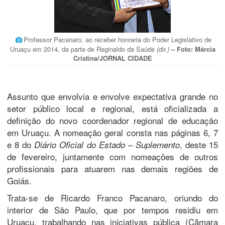
Professor Pacanaro, ao receber honraria do Poder Legislativo de
Uruaçu em 2014, da parte de Reginaldo da Saúde
(dir.)
– Foto: Márcia
Cristina/JORNAL CIDADE
Assunto que envolvia e envolve expectativa grande no
setor público local e regional, está oficializada a
definição do novo coordenador regional de educação
em Uruaçu. A nomeação geral consta nas páginas 6, 7
e 8 do
–
, deste 15
Diário Oficial do Estado
Suplemento
de fevereiro, juntamente com nomeações de outros
profissionais para atuarem nas demais regiões de
Goiás.
Trata-se de Ricardo Franco Pacanaro, oriundo do
interior de São Paulo, que por tempos residiu em
Uruaçu, trabalhando nas iniciativas pública (Câmara