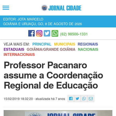
EDITOR: JOTA MARCELO
GOIÂNIA E URUAÇU, GO, 8 DE AGOSTO DE 2026
(62) 98500-1331
VEJA MAIS EM:
PRINCIPAL
MUNICIPAIS
REGIONAIS
ESTADUAIS
GOIÂNIA/GRANDE GOIÂNIA
NACIONAIS
INTERNACIONAIS
Professor Pacanaro
assume a Coordenação
Regional de Educação
15/02/2019 18:32:20
- atualizada há 7 anos