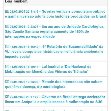
Leia Também:
- Novelas verticais conquistam público
23/07/2026 22:41:19
e ganham versão adulta com histórias produzidas no Brasil
- Em um ano de Unidade Cardiológica,
08/07/2026 10:23:27
São Camilo Santana registra aumento de 180% de
internações na especialidade
- ‘6º Relatório de Sustentabilidade’ da
15/06/2026 16:46:49
VLI revela conquistas históricas em eficiência ambiental e
impacto social
- Lei institui o ‘Dia Nacional de
11/05/2026 15:10:47
Mobilização em Memória das Vítimas de Trânsito’
- Metade dos hipertensos não sabem
04/05/2026 12:23:08
que têm a doença, diz cardiologista
- Governo do Brasil entrega acelerador
27/04/2026 20:17:27
linear em Anápolis e amplia acesso à radioterapia no SUS