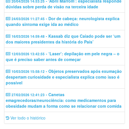
- ‘Abril Marrom’: especialista responde
20/04/2026 14:53:25
dúvidas sobre perda de visão na terceira idade
- Dor de cabeça: neurologista explica
24/03/2026 11:27:45
quando sintoma exige ida ao médico
- Kassab diz que Caiado pode ser ‘um
16/03/2026 14:59:48
dos maiores presidentes da história do País’
- ‘Laser’: depilação em pele negra – o
12/03/2026 13:42:55
que é preciso saber antes de começar
- Objetos preservados após exumação
10/03/2026 15:58:12
despertam curiosidade e especialista explica como isso é
possível
- Canetas
27/02/2026 12:41:23
emagrecedoras/neurociência: como medicamentos para
obesidade mudam a forma como se relacionar com comida
Ver todo o histórico