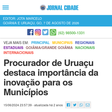
EDITOR: JOTA MARCELO
GOIÂNIA E URUAÇU, GO, 7 DE AGOSTO DE 2026
(62) 98500-1331
VEJA MAIS EM:
PRINCIPAL
MUNICIPAIS
REGIONAIS
ESTADUAIS
GOIÂNIA/GRANDE GOIÂNIA
NACIONAIS
INTERNACIONAIS
Procurador de Uruaçu
destaca importância da
inovação para os
Municípios
15/06/2024 23:57:39
- atualizada há 2 anos