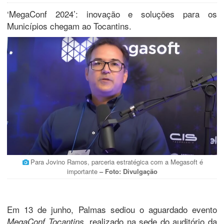
‘MegaConf 2024’: inovação e soluções para os
Municípios chegam ao Tocantins.
Para Jovino Ramos, parceria estratégica com a Megasoft é
importante
– Foto: Divulgação
Em 13 de junho, Palmas sediou o aguardado evento
, realizado na sede do auditório da
MegaConf Tocantins