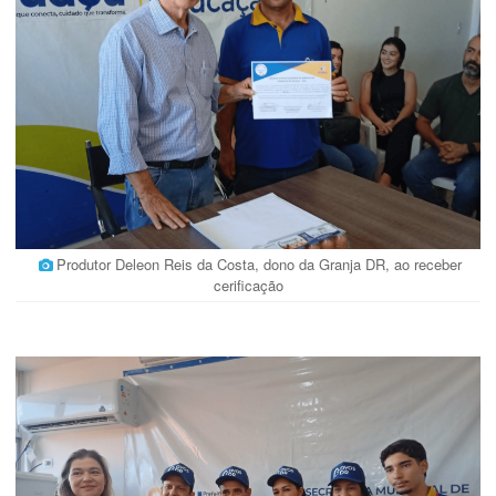
Produtor Deleon Reis da Costa, dono da Granja DR, ao receber
cerificação