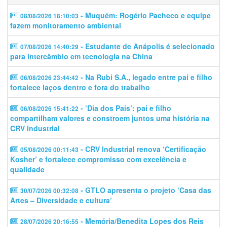
- Muquém: Rogério Pacheco e equipe
08/08/2026 18:10:03
fazem monitoramento ambiental
- Estudante de Anápolis é selecionado
07/08/2026 14:40:29
para intercâmbio em tecnologia na China
- Na Rubi S.A., legado entre pai e filho
06/08/2026 23:44:42
fortalece laços dentro e fora do trabalho
- ‘Dia dos Pais’: pai e filho
06/08/2026 15:41:22
compartilham valores e constroem juntos uma história na
CRV Industrial
- CRV Industrial renova ‘Certificação
05/08/2026 00:11:43
Kosher’ e fortalece compromisso com excelência e
qualidade
- GTLO apresenta o projeto ‘Casa das
30/07/2026 00:32:08
Artes – Diversidade e cultura’
- Memória/Benedita Lopes dos Reis
28/07/2026 20:16:55