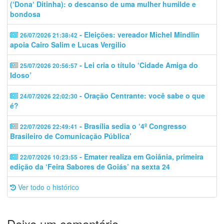
(‘Dona‘ Ditinha): o descanso de uma mulher humilde e
bondosa
- Eleições: vereador Michel Mindlin
26/07/2026 21:38:42
apoia Cairo Salim e Lucas Vergilio
- Lei cria o título ‘Cidade Amiga do
25/07/2026 20:56:57
Idoso’
- Oração Centrante: você sabe o que
24/07/2026 22:02:30
é?
- Brasília sedia o ‘4º Congresso
22/07/2026 22:49:41
Brasileiro de Comunicação Pública’
- Emater realiza em Goiânia, primeira
22/07/2026 10:23:55
edição da ‘Feira Sabores de Goiás’ na sexta 24
Ver todo o histórico
Deixe um comentário