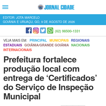
EDITOR: JOTA MARCELO
GOIÂNIA E URUAÇU, GO, 9 DE AGOSTO DE 2026
(62) 98500-1331
VEJA MAIS EM:
PRINCIPAL
MUNICIPAIS
REGIONAIS
ESTADUAIS
GOIÂNIA/GRANDE GOIÂNIA
NACIONAIS
INTERNACIONAIS
Prefeitura fortalece
produção local com
entrega de ‘Certificados’
do Serviço de Inspeção
Municipal