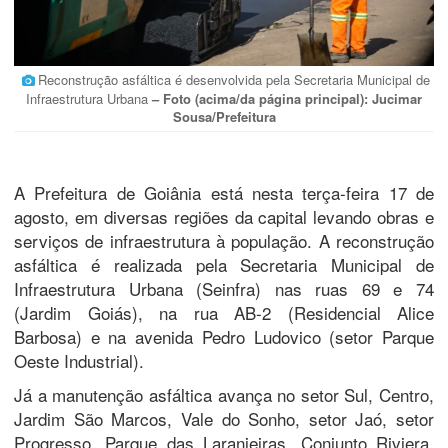
Reconstrução asfáltica é desenvolvida pela Secretaria Municipal de
Infraestrutura Urbana
– Foto (acima/da página principal): Jucimar
Sousa/Prefeitura
A Prefeitura de Goiânia está nesta terça-feira 17 de
agosto, em diversas regiões da capital levando obras e
serviços de infraestrutura à população. A reconstrução
asfáltica é realizada pela Secretaria Municipal de
Infraestrutura Urbana (Seinfra) nas ruas 69 e 74
(Jardim Goiás), na rua AB-2 (Residencial Alice
Barbosa) e na avenida Pedro Ludovico (setor Parque
Oeste Industrial).
Já a manutenção asfáltica avança no setor Sul, Centro,
Jardim São Marcos, Vale do Sonho, setor Jaó, setor
Progresso, Parque das Laranjeiras, Conjunto Riviera,