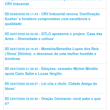
CRV Industrial
- CRV Industrial renova ‘Certificação
05/08/2026 00:11:43
Kosher’ e fortalece compromisso com excelência e
qualidade
- GTLO apresenta o projeto ‘Casa das
30/07/2026 00:32:08
Artes – Diversidade e cultura’
- Memória/Benedita Lopes dos Reis
28/07/2026 20:16:55
(‘Dona‘ Ditinha): o descanso de uma mulher humilde e
bondosa
- Eleições: vereador Michel Mindlin
26/07/2026 21:38:42
apoia Cairo Salim e Lucas Vergilio
- Lei cria o título ‘Cidade Amiga do
25/07/2026 20:56:57
Idoso’
- Oração Centrante: você sabe o que
24/07/2026 22:02:30
é?