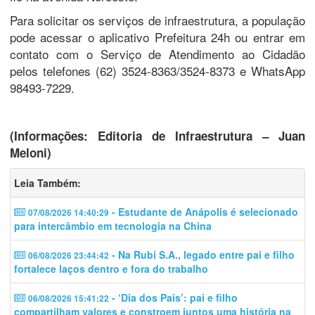
Para solicitar os serviços de infraestrutura, a população
pode acessar o aplicativo Prefeitura 24h ou entrar em
contato com o Serviço de Atendimento ao Cidadão
pelos telefones (62) 3524-8363/3524-8373 e WhatsApp
98493-7229.
(Informações: Editoria de Infraestrutura – Juan
Meloni)
Leia Também:
- Estudante de Anápolis é selecionado
07/08/2026 14:40:29
para intercâmbio em tecnologia na China
- Na Rubi S.A., legado entre pai e filho
06/08/2026 23:44:42
fortalece laços dentro e fora do trabalho
- ‘Dia dos Pais’: pai e filho
06/08/2026 15:41:22
compartilham valores e constroem juntos uma história na