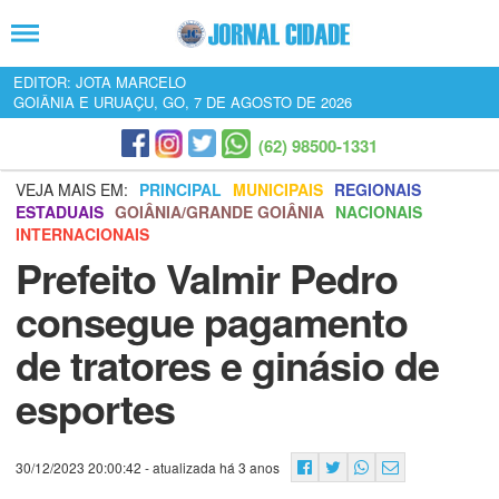
EDITOR: JOTA MARCELO
GOIÂNIA E URUAÇU, GO, 7 DE AGOSTO DE 2026
(62) 98500-1331
VEJA MAIS EM:
PRINCIPAL
MUNICIPAIS
REGIONAIS
ESTADUAIS
GOIÂNIA/GRANDE GOIÂNIA
NACIONAIS
INTERNACIONAIS
Prefeito Valmir Pedro
consegue pagamento
de tratores e ginásio de
esportes
30/12/2023 20:00:42
- atualizada há 3 anos