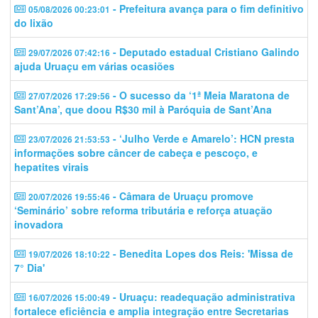
- Prefeitura avança para o fim definitivo
05/08/2026 00:23:01
do lixão
- Deputado estadual Cristiano Galindo
29/07/2026 07:42:16
ajuda Uruaçu em várias ocasiões
- O sucesso da ‘1ª Meia Maratona de
27/07/2026 17:29:56
Sant’Ana’, que doou R$30 mil à Paróquia de Sant’Ana
- ‘Julho Verde e Amarelo’: HCN presta
23/07/2026 21:53:53
informações sobre câncer de cabeça e pescoço, e
hepatites virais
- Câmara de Uruaçu promove
20/07/2026 19:55:46
‘Seminário’ sobre reforma tributária e reforça atuação
inovadora
- Benedita Lopes dos Reis: 'Missa de
19/07/2026 18:10:22
7° Dia'
- Uruaçu: readequação administrativa
16/07/2026 15:00:49
fortalece eficiência e amplia integração entre Secretarias