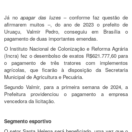
Já no
– conforme faz questão de
apagar das luzes
afirmarem muitos –, do ano de 2023 o prefeito de
Uruaçu, Valmir Pedro, conseguiu em Brasília o
pagamento de duas importantes emendas.
O Instituto Nacional de Colonização e Reforma Agrária
(Incra) fez o desembolso de exatos R$621.777,60 para
o pagamento de três tratores com implementos
agrícolas, que ficarão à disposição da Secretaria
Municipal de Agricultura e Pecuária.
Segundo Valmir, para a primeira semana de 2024, a
Prefeitura providenciou o pagamento a empresa
vencedora da licitação.
Segmento esportivo
O setor Santa Helena será beneficiado, uma vez que o