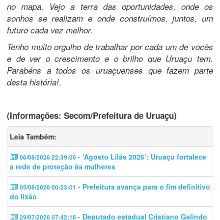
no mapa. Vejo a terra das oportunidades, onde os
sonhos se realizam e onde construímos, juntos, um
futuro cada vez melhor.
Tenho muito orgulho de trabalhar por cada um de vocês
e de ver o crescimento e o brilho que Uruaçu tem.
Parabéns a todos os uruaçuenses que fazem parte
.
desta história!
(Informações: Secom/Prefeitura de Uruaçu)
Leia Também:
- ‘Agosto Lilás 2026’: Uruaçu fortalece
06/08/2026 22:39:06
a rede de proteção às mulheres
- Prefeitura avança para o fim definitivo
05/08/2026 00:23:01
do lixão
- Deputado estadual Cristiano Galindo
29/07/2026 07:42:16