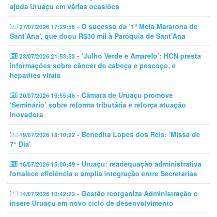
ajuda Uruaçu em várias ocasiões
- O sucesso da ‘1ª Meia Maratona de
27/07/2026 17:29:56
Sant’Ana’, que doou R$30 mil à Paróquia de Sant’Ana
- ‘Julho Verde e Amarelo’: HCN presta
23/07/2026 21:53:53
informações sobre câncer de cabeça e pescoço, e
hepatites virais
- Câmara de Uruaçu promove
20/07/2026 19:55:46
‘Seminário’ sobre reforma tributária e reforça atuação
inovadora
- Benedita Lopes dos Reis: 'Missa de
19/07/2026 18:10:22
7° Dia'
- Uruaçu: readequação administrativa
16/07/2026 15:00:49
fortalece eficiência e amplia integração entre Secretarias
- Gestão reorganiza Administração e
14/07/2026 10:42:23
insere Uruaçu em novo ciclo de desenvolvimento