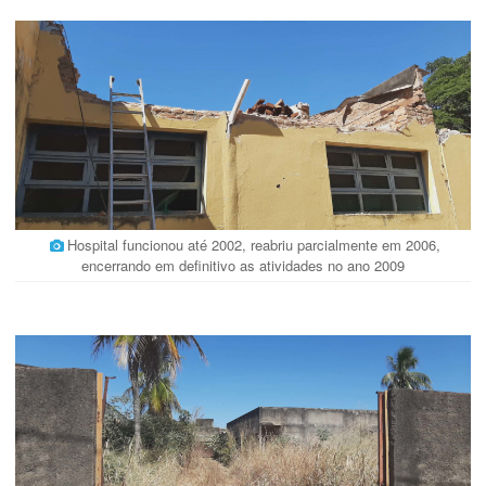
Hospital funcionou até 2002, reabriu parcialmente em 2006,
encerrando em definitivo as atividades no ano 2009