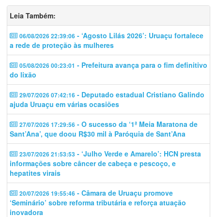
Leia Também:
- ‘Agosto Lilás 2026’: Uruaçu fortalece
06/08/2026 22:39:06
a rede de proteção às mulheres
- Prefeitura avança para o fim definitivo
05/08/2026 00:23:01
do lixão
- Deputado estadual Cristiano Galindo
29/07/2026 07:42:16
ajuda Uruaçu em várias ocasiões
- O sucesso da ‘1ª Meia Maratona de
27/07/2026 17:29:56
Sant’Ana’, que doou R$30 mil à Paróquia de Sant’Ana
- ‘Julho Verde e Amarelo’: HCN presta
23/07/2026 21:53:53
informações sobre câncer de cabeça e pescoço, e
hepatites virais
- Câmara de Uruaçu promove
20/07/2026 19:55:46
‘Seminário’ sobre reforma tributária e reforça atuação
inovadora