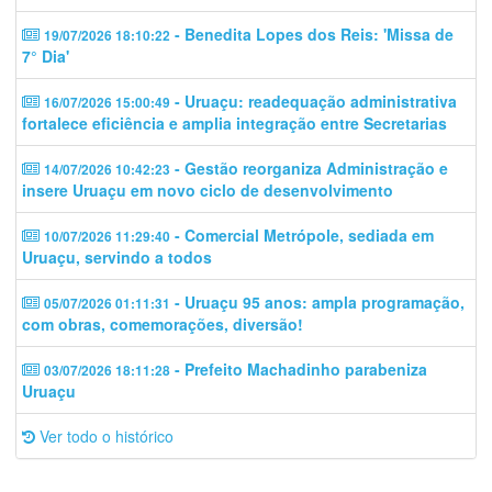
- Benedita Lopes dos Reis: 'Missa de
19/07/2026 18:10:22
7° Dia'
- Uruaçu: readequação administrativa
16/07/2026 15:00:49
fortalece eficiência e amplia integração entre Secretarias
- Gestão reorganiza Administração e
14/07/2026 10:42:23
insere Uruaçu em novo ciclo de desenvolvimento
- Comercial Metrópole, sediada em
10/07/2026 11:29:40
Uruaçu, servindo a todos
- Uruaçu 95 anos: ampla programação,
05/07/2026 01:11:31
com obras, comemorações, diversão!
- Prefeito Machadinho parabeniza
03/07/2026 18:11:28
Uruaçu
Ver todo o histórico